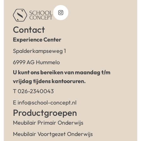
Contact
Experience Center
Spalderkampseweg 1
6999 AG Hummelo
U kunt ons bereiken van maandag t/m
vrijdag tijdens kantooruren.
T 026-2340043
E info@school-concept.nl
Productgroepen
Meubilair Primair Onderwijs
Meubilair Voortgezet Onderwijs