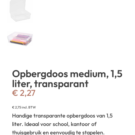
Opbergdoos medium, 1,5
liter, transparant
€
2,27
€
2,75
incl. BTW
Handige transparante opbergdoos van 1,5
liter. Ideaal voor school, kantoor of
thuisgebruik en eenvoudig te stapelen.