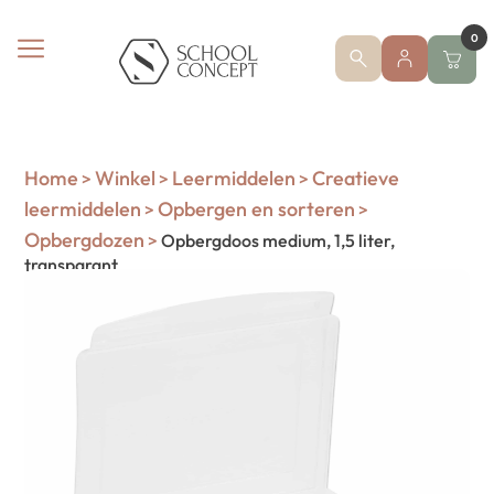
0
Home
Winkel
Leermiddelen
Creatieve
>
>
>
leermiddelen
Opbergen en sorteren
>
>
Opbergdozen
>
Opbergdoos medium, 1,5 liter,
transparant