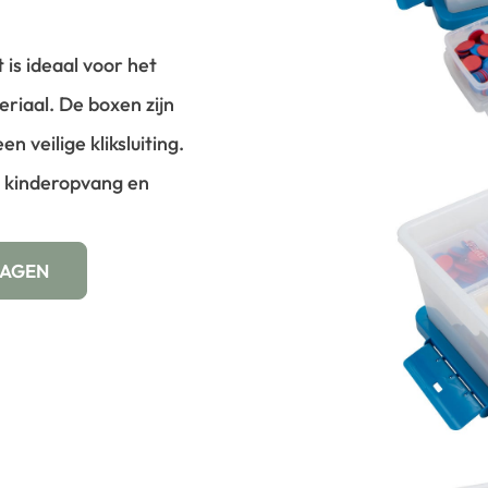
is ideaal voor het
riaal. De boxen zijn
n veilige kliksluiting.
n, kinderopvang en
WAGEN