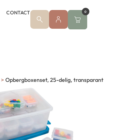
CONTACT
0
>
Opbergboxenset, 25-delig, transparant