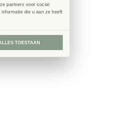
ze partners voor social
nformatie die u aan ze heeft
ALLES TOESTAAN