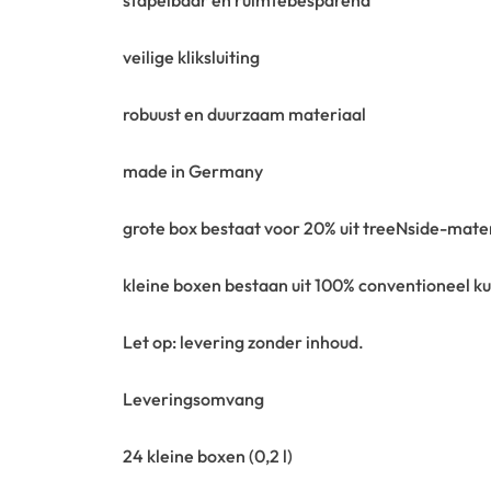
veilige kliksluiting
robuust en duurzaam materiaal
made in Germany
grote box bestaat voor 20% uit treeNside-mater
kleine boxen bestaan uit 100% conventioneel ku
Let op: levering zonder inhoud.
Leveringsomvang
24 kleine boxen (0,2 l)