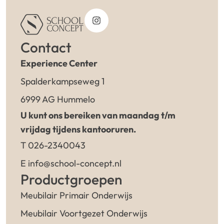
Contact
Experience Center
Spalderkampseweg 1
6999 AG Hummelo
U kunt ons bereiken van maandag t/m
vrijdag tijdens kantooruren.
T 026-2340043
E info@school-concept.nl
Productgroepen
Meubilair Primair Onderwijs
Meubilair Voortgezet Onderwijs