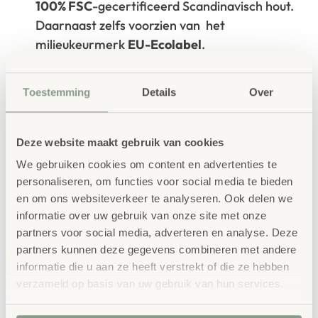
100% FSC
-gecertificeerd Scandinavisch hout.
Daarnaast zelfs voorzien van het
milieukeurmerk
EU-Ecolabel
.
Extra informatie
Toestemming
Details
Over
SKU
86359
Deze website maakt gebruik van cookies
We gebruiken cookies om content en advertenties te
personaliseren, om functies voor social media te bieden
en om ons websiteverkeer te analyseren. Ook delen we
informatie over uw gebruik van onze site met onze
Gerelateerde
partners voor social media, adverteren en analyse. Deze
partners kunnen deze gegevens combineren met andere
producten
informatie die u aan ze heeft verstrekt of die ze hebben
verzameld op basis van uw gebruik van hun services.