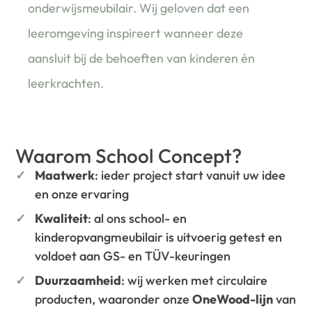
onderwijsmeubilair. Wij geloven dat een
leeromgeving inspireert wanneer deze
aansluit bij de behoeften van kinderen én
leerkrachten.
Waarom School Concept?
Maatwerk
: ieder project start vanuit uw idee
en onze ervaring
Kwaliteit
: al ons school- en
kinderopvangmeubilair is uitvoerig getest en
voldoet aan GS- en TÜV-keuringen
Duurzaamheid
: wij werken met circulaire
producten, waaronder onze
OneWood-lijn
van