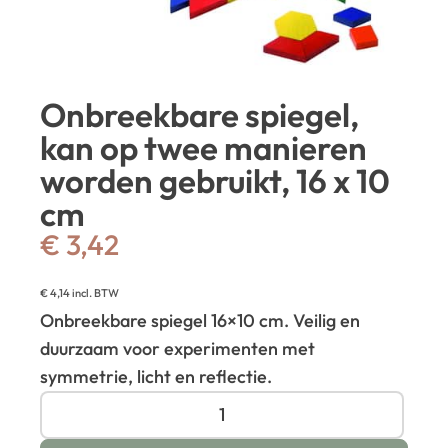
Onbreekbare spiegel,
kan op twee manieren
worden gebruikt, 16 x 10
cm
€
3,42
€
4,14
incl. BTW
Onbreekbare spiegel 16×10 cm. Veilig en
duurzaam voor experimenten met
symmetrie, licht en reflectie.