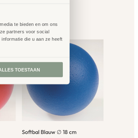
en
 media te bieden en om ons
ze partners voor social
nformatie die u aan ze heeft
ALLES TOESTAAN
Softbal Blauw ∅ 18 cm