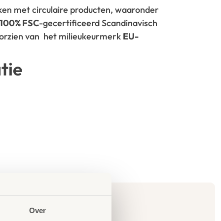
rken met circulaire producten, waaronder
100% FSC
-gecertificeerd Scandinavisch
oorzien van het milieukeurmerk
EU-
tie
Over