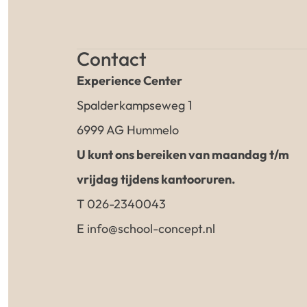
Contact
Experience Center
Spalderkampseweg 1
6999 AG Hummelo
U kunt ons bereiken van maandag t/m
vrijdag tijdens kantooruren.
T 026-2340043
E info@school-concept.nl