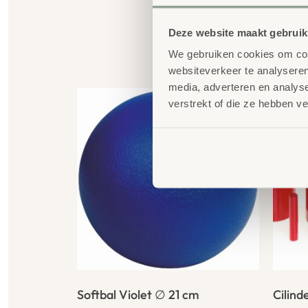
Deze website maakt gebruik
We gebruiken cookies om cont
G
websiteverkeer te analyseren
media, adverteren en analys
verstrekt of die ze hebben v
Softbal Violet ∅ 21 cm
Cilind