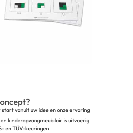
oncept?
t start vanuit uw idee en onze ervaring
- en kinderopvangmeubilair is uitvoerig
GS- en TÜV-keuringen