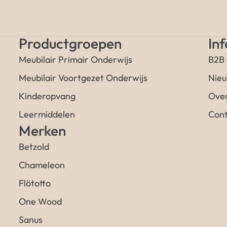
Productgroepen
In
Meubilair Primair Onderwijs
B2B
Meubilair Voortgezet Onderwijs
Nieu
Kinderopvang
Over
Leermiddelen
Cont
Merken
Betzold
Chameleon
Flötotto
One Wood
Sanus