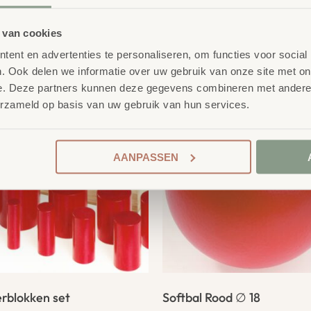
 van cookies
product
ent en advertenties te personaliseren, om functies voor social
erelateerde
. Ook delen we informatie over uw gebruik van onze site met on
e. Deze partners kunnen deze gegevens combineren met andere i
erzameld op basis van uw gebruik van hun services.
AANPASSEN
erblokken set
Softbal Rood ∅ 18