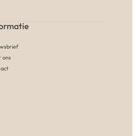
formatie
wsbrief
 ons
act