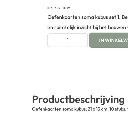
€
7,87
incl. BTW
Oefenkaarten soma kubus set 1. Be
en ruimtelijk inzicht bij het bouwen
IN WINKEL
Productbeschrijving
Oefenkaarten soma kubus, 21 x 13 cm, 10 stuks, S