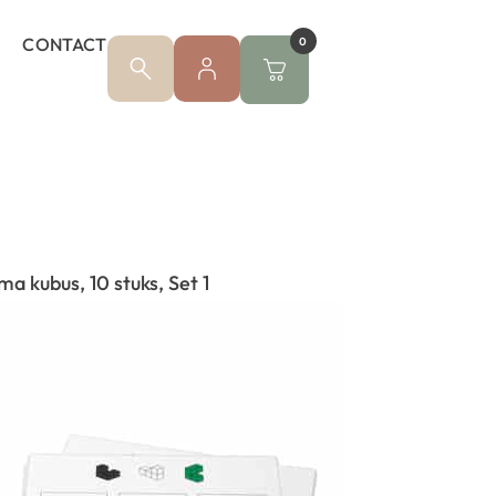
CONTACT
0
 kubus, 10 stuks, Set 1