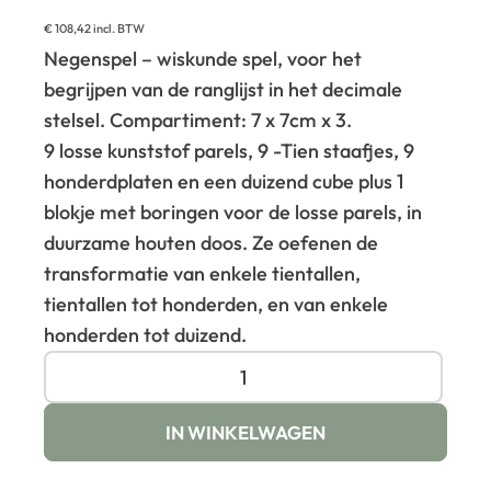
€
108,42
incl. BTW
Negenspel – wiskunde spel, voor het
begrijpen van de ranglijst in het decimale
stelsel. Compartiment: 7 x 7cm x 3.
9 losse kunststof parels, 9 -Tien staafjes, 9
honderdplaten en een duizend cube plus 1
blokje met boringen voor de losse parels, in
duurzame houten doos. Ze oefenen de
transformatie van enkele tientallen,
tientallen tot honderden, en van enkele
honderden tot duizend.
IN WINKELWAGEN