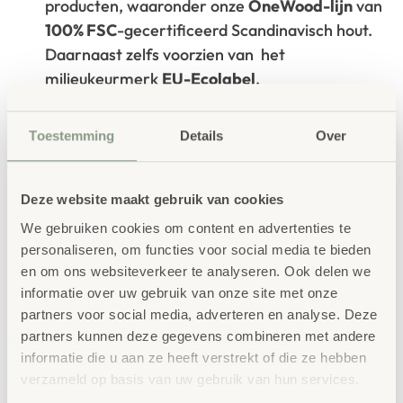
producten, waaronder onze
OneWood-lijn
van
100% FSC
-gecertificeerd Scandinavisch hout.
Daarnaast zelfs voorzien van het
milieukeurmerk
EU-Ecolabel
.
Extra informatie
Toestemming
Details
Over
SKU
85769
Deze website maakt gebruik van cookies
We gebruiken cookies om content en advertenties te
personaliseren, om functies voor social media te bieden
en om ons websiteverkeer te analyseren. Ook delen we
informatie over uw gebruik van onze site met onze
partners voor social media, adverteren en analyse. Deze
Gerelateerde
partners kunnen deze gegevens combineren met andere
producten
informatie die u aan ze heeft verstrekt of die ze hebben
verzameld op basis van uw gebruik van hun services.