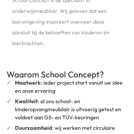
School Concept is de specialist in
onderwijsmeubilair. Wij geloven dat een
leeromgeving inspireert wanneer deze
aansluit bij de behoeften van kinderen én
leerkrachten.
Waarom School Concept?
Maatwerk
: ieder project start vanuit uw idee
en onze ervaring
Kwaliteit
: al ons school- en
kinderopvangmeubilair is uitvoerig getest en
voldoet aan GS- en TÜV-keuringen
Duurzaamheid
: wij werken met circulaire