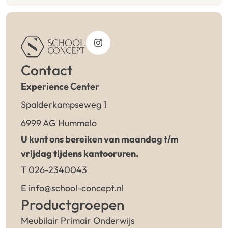
Contact
Experience Center
Spalderkampseweg 1
6999 AG Hummelo
U kunt ons bereiken van maandag t/m
vrijdag tijdens kantooruren.
T 026-2340043
E info@school-concept.nl
Productgroepen
Meubilair Primair Onderwijs