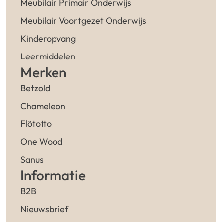
Meubilair Primair Onderwijs
Meubilair Voortgezet Onderwijs
Kinderopvang
Leermiddelen
Merken
Betzold
Chameleon
Flötotto
One Wood
Sanus
Informatie
B2B
Nieuwsbrief