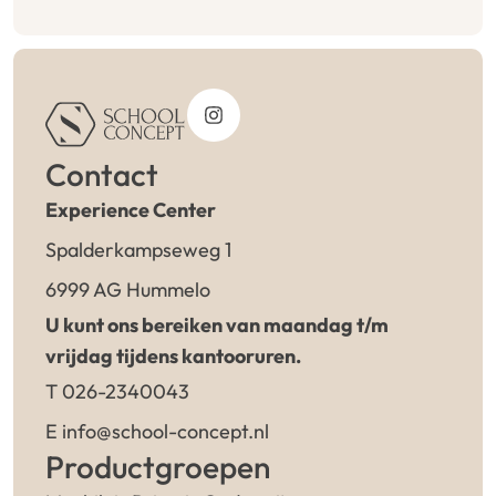
Contact
Experience Center
Spalderkampseweg 1
6999 AG Hummelo
U kunt ons bereiken van maandag t/m
vrijdag tijdens kantooruren.
T 026-2340043
E info@school-concept.nl
Productgroepen