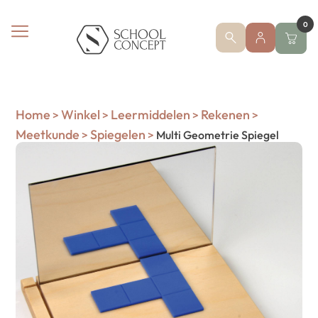
0
Home
Winkel
Leermiddelen
Rekenen
>
>
>
>
Meetkunde
Spiegelen
>
>
Multi Geometrie Spiegel