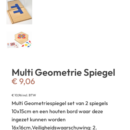
Multi Geometrie Spiegel
€
9,06
€
10,96
incl. BTW
Multi Geometriespiegel set van 2 spiegels
10x15cm en een houten bord waar deze
ingezet kunnen worden
16x16cm.
Veiligheidswaarschuwing: 2.