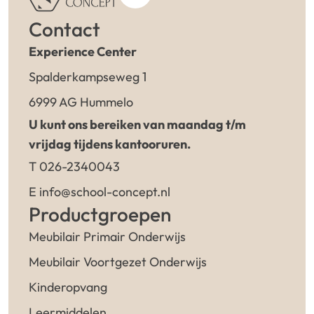
Contact
Experience Center
Spalderkampseweg 1
6999 AG Hummelo
U kunt ons bereiken van maandag t/m
vrijdag tijdens kantooruren.
T 026-2340043
E info@school-concept.nl
Productgroepen
Meubilair Primair Onderwijs
Meubilair Voortgezet Onderwijs
Kinderopvang
Leermiddelen