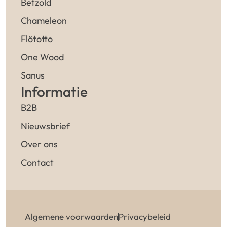
Betzold
Chameleon
Flötotto
One Wood
Sanus
Informatie
B2B
Nieuwsbrief
Over ons
Contact
Algemene voorwaarden
Privacybeleid