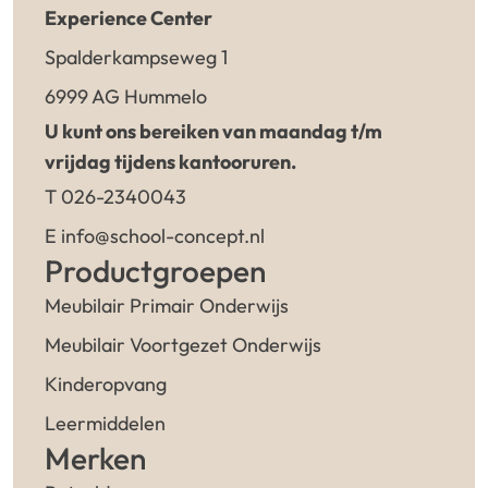
Experience Center
Spalderkampseweg 1
6999 AG Hummelo
U kunt ons bereiken van maandag t/m
vrijdag tijdens kantooruren.
T 026-2340043
E info@school-concept.nl
Productgroepen
Meubilair Primair Onderwijs
Meubilair Voortgezet Onderwijs
Kinderopvang
Leermiddelen
Merken