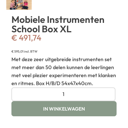
Mobiele Instrumenten
School Box XL
€
491,74
€
595,01
incl. BTW
Met deze zeer uitgebreide instrumenten set
met meer dan 50 delen kunnen de leerlingen
met veel plezier experimenteren met klanken
en ritmes. Box H/B/D 54x47x40cm.
IN WINKELWAGEN