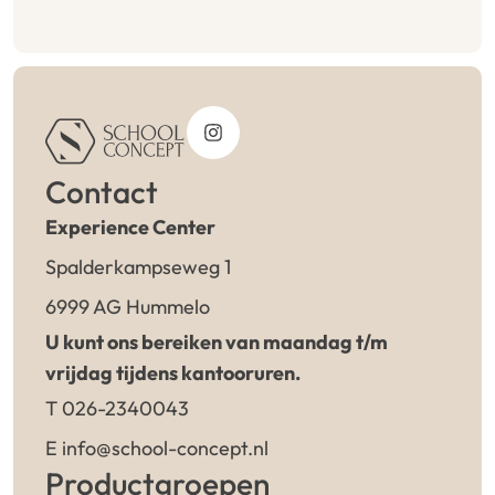
Contact
Experience Center
Spalderkampseweg 1
6999 AG Hummelo
U kunt ons bereiken van maandag t/m
vrijdag tijdens kantooruren.
T 026-2340043
E info@school-concept.nl
Productgroepen