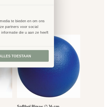
en
 media te bieden en om ons
ze partners voor social
nformatie die u aan ze heeft
ALLES TOESTAAN
Softbal Blauw ∅ 16 cm