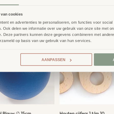
 van cookies
product
ent en advertenties te personaliseren, om functies voor social
erelateerde
. Ook delen we informatie over uw gebruik van onze site met on
e. Deze partners kunnen deze gegevens combineren met andere i
erzameld op basis van uw gebruik van hun services.
AANPASSEN
al Blauw ∅ 15cm
Houten cijfers 1 t/m 10