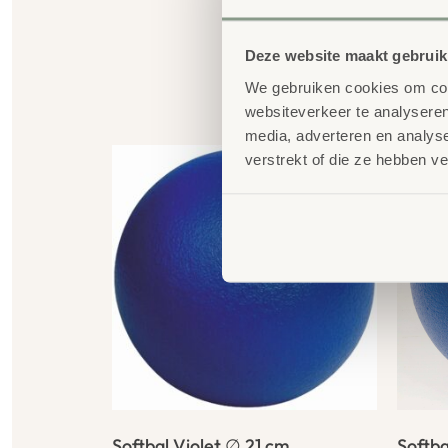
Deze website maakt gebruik
We gebruiken cookies om cont
G
websiteverkeer te analyseren
media, adverteren en analys
verstrekt of die ze hebben v
Softbal Violet ∅ 21 cm
Softb