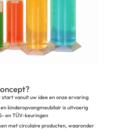
oncept?
t start vanuit uw idee en onze ervaring
- en kinderopvangmeubilair is uitvoerig
GS- en TÜV-keuringen
rken met circulaire producten, waaronder