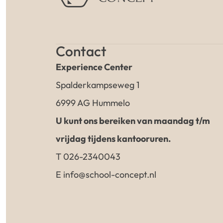
Contact
Experience Center
Spalderkampseweg 1
6999 AG Hummelo
U kunt ons bereiken van maandag t/m
vrijdag tijdens kantooruren.
T 026-2340043
E info@school-concept.nl