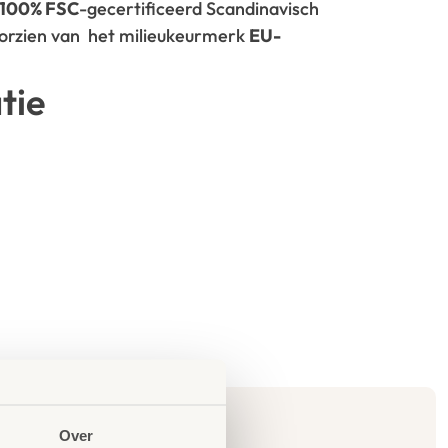
100% FSC
-gecertificeerd Scandinavisch
oorzien van het milieukeurmerk
EU-
tie
Over