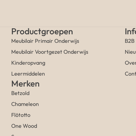
Productgroepen
In
Meubilair Primair Onderwijs
B2B
Meubilair Voortgezet Onderwijs
Nieu
Kinderopvang
Over
Leermiddelen
Cont
Merken
Betzold
Chameleon
Flötotto
One Wood