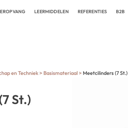
DEROPVANG
LEERMIDDELEN
REFERENTIES
B2B
hap en Techniek
>
Basismateriaal
>
Meetcilinders (7 St.)
7 St.)