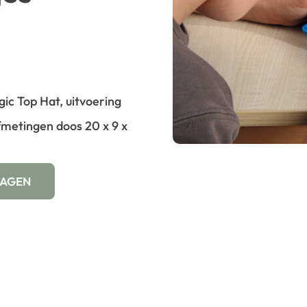
ic Top Hat, uitvoering
fmetingen doos 20 x 9 x
WAGEN