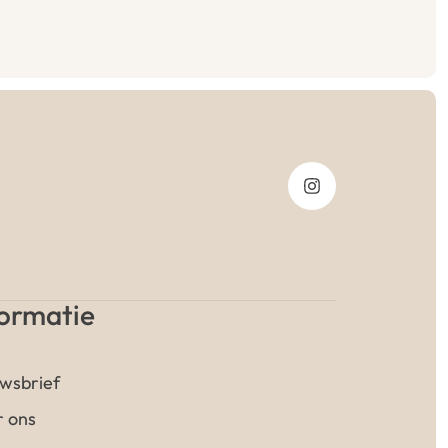
formatie
wsbrief
 ons