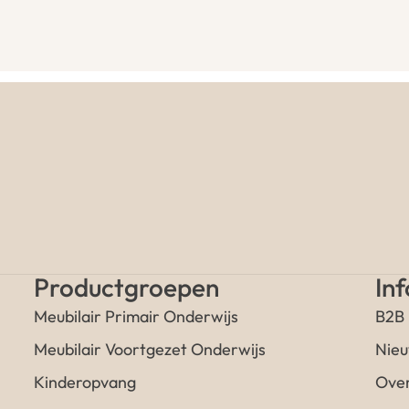
Productgroepen
In
Meubilair Primair Onderwijs
B2B
Meubilair Voortgezet Onderwijs
Nieu
Kinderopvang
Over