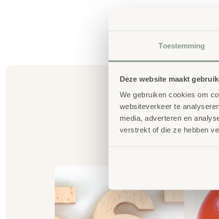
Toestemming
Deze website maakt gebruik
We gebruiken cookies om cont
websiteverkeer te analyseren
media, adverteren en analys
verstrekt of die ze hebben v
G