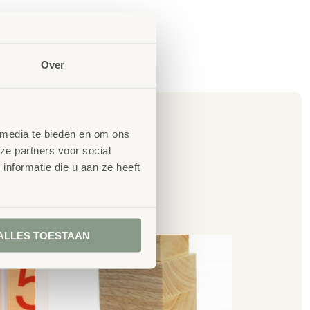
Over
 media te bieden en om ons
ze partners voor social
nformatie die u aan ze heeft
en
ALLES TOESTAAN