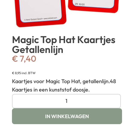
Magic Top Hat Kaartjes
Getallenlijn
€
7,40
€
8,95
incl. BTW
Kaartjes voor Magic Top Hat, getallenlijn.
48
Kaartjes in een kunststof doosje.
IN WINKELWAGEN