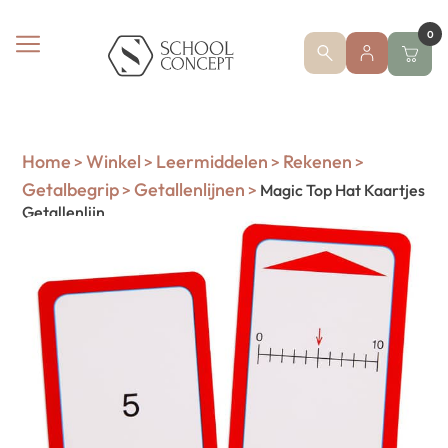
0
Home
Winkel
Leermiddelen
Rekenen
>
>
>
>
Getalbegrip
Getallenlijnen
>
>
Magic Top Hat Kaartjes
Getallenlijn