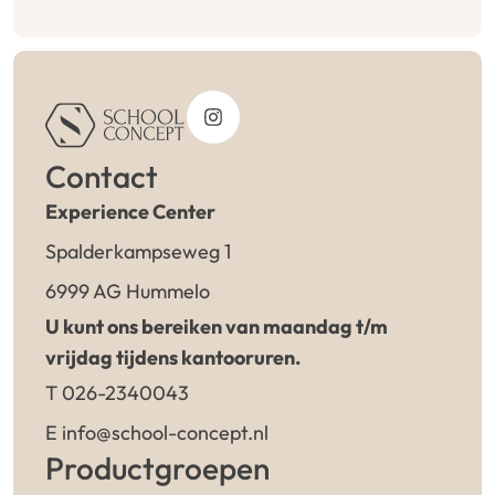
Contact
Experience Center
Spalderkampseweg 1
6999 AG Hummelo
U kunt ons bereiken van maandag t/m
vrijdag tijdens kantooruren.
T 026-2340043
E info@school-concept.nl
Productgroepen