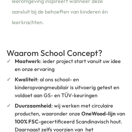
leeromgeving inspireert wanneer deze
aansluit bij de behoeften van kinderen én
leerkrachten.
Waarom School Concept?
Maatwerk
: ieder project start vanuit uw idee
en onze ervaring
Kwaliteit
: al ons school- en
kinderopvangmeubilair is uitvoerig getest en
voldoet aan GS- en TÜV-keuringen
Duurzaamheid
: wij werken met circulaire
producten, waaronder onze
OneWood-lijn
van
100% FSC
-gecertificeerd Scandinavisch hout.
Daarnaast zelfs voorzien van het