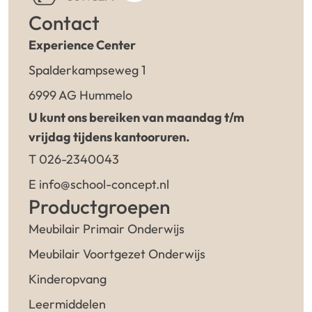
Contact
Experience Center
Spalderkampseweg 1
6999 AG Hummelo
U kunt ons bereiken van maandag t/m
vrijdag tijdens kantooruren.
T 026-2340043
E info@school-concept.nl
Productgroepen
Meubilair Primair Onderwijs
Meubilair Voortgezet Onderwijs
Kinderopvang
Leermiddelen