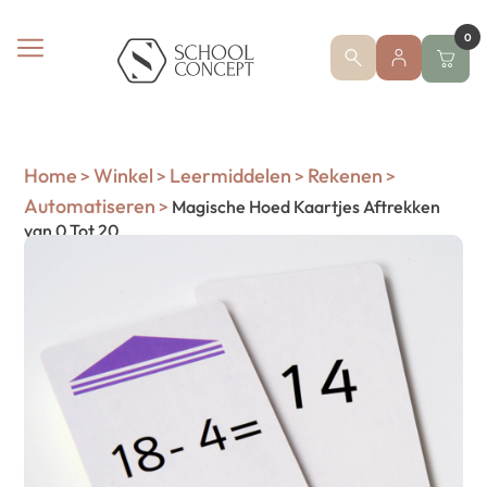
0
Home
Winkel
Leermiddelen
Rekenen
>
>
>
>
Automatiseren
>
Magische Hoed Kaartjes Aftrekken
van 0 Tot 20