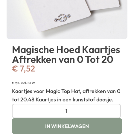
Magische Hoed Kaartjes
Aftrekken van 0 Tot 20
€
7,52
€
9,10
incl. BTW
Kaartjes voor Magic Top Hat, aftrekken van 0
tot 20.
48 Kaartjes in een kunststof doosje.
IN WINKELWAGEN