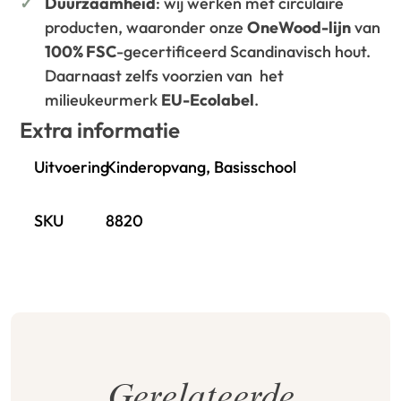
Duurzaamheid
: wij werken met circulaire
producten, waaronder onze
OneWood-lijn
van
100% FSC
-gecertificeerd Scandinavisch hout.
Daarnaast zelfs voorzien van het
milieukeurmerk
EU-Ecolabel
.
Extra informatie
Uitvoering
Kinderopvang, Basisschool
SKU
8820
Gerelateerde