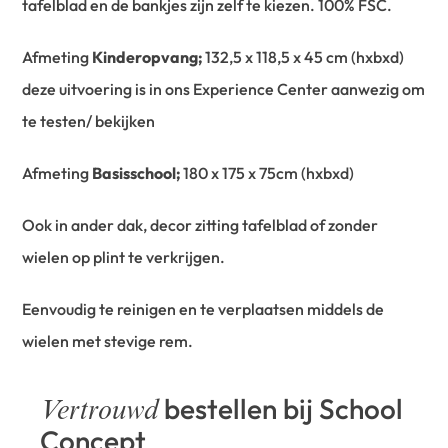
tafelblad en de bankjes zijn zelf te kiezen. 100% FSC.
Afmeting
Kinderopvang;
132,5 x 118,5 x 45 cm (hxbxd)
deze uitvoering is in ons Experience Center aanwezig om
te testen/ bekijken
Afmeting
Basisschool;
180 x 175 x 75cm (hxbxd)
Ook in ander dak, decor zitting tafelblad of zonder
wielen op plint te verkrijgen.
Eenvoudig te reinigen en te verplaatsen middels de
wielen met stevige rem.
bestellen bij School
Vertrouwd
Concept