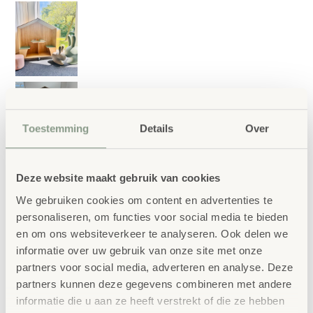
Toestemming
Details
Over
Deze website maakt gebruik van cookies
We gebruiken cookies om content en advertenties te
personaliseren, om functies voor social media te bieden
en om ons websiteverkeer te analyseren. Ook delen we
informatie over uw gebruik van onze site met onze
Leeshuis HappyVilla DK
partners voor social media, adverteren en analyse. Deze
€
2.928,00
partners kunnen deze gegevens combineren met andere
informatie die u aan ze heeft verstrekt of die ze hebben