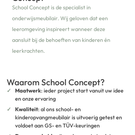
School Concept is de specialist in
onderwijsmeubilair. Wij geloven dat een
leeromgeving inspireert wanneer deze
aansluit bij de behoeften van kinderen én
leerkrachten.
Waarom School Concept?
Maatwerk
: ieder project start vanuit uw idee
en onze ervaring
Kwaliteit
: al ons school- en
kinderopvangmeubilair is uitvoerig getest en
voldoet aan GS- en TÜV-keuringen