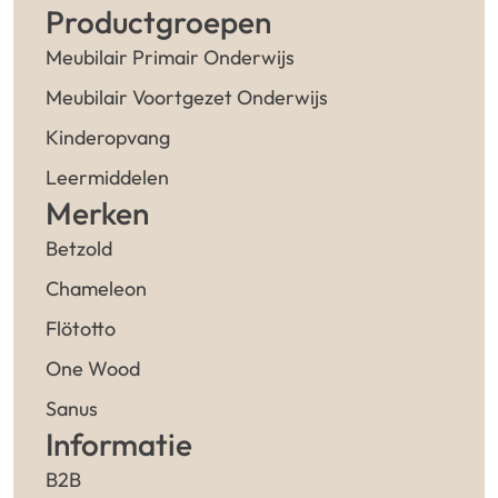
Productgroepen
Meubilair Primair Onderwijs
Meubilair Voortgezet Onderwijs
Kinderopvang
Leermiddelen
Merken
Betzold
Chameleon
Flötotto
One Wood
Sanus
Informatie
B2B