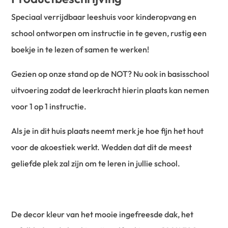
Speciaal verrijdbaar leeshuis voor kinderopvang en
school ontworpen om instructie in te geven, rustig een
boekje in te lezen of samen te werken!
Gezien op onze stand op de NOT? Nu ook in basisschool
uitvoering zodat de leerkracht hierin plaats kan nemen
voor 1 op 1 instructie.
Als je in dit huis plaats neemt merk je hoe fijn het hout
voor de akoestiek werkt. Wedden dat dit de meest
geliefde plek zal zijn om te leren in jullie school.
De decor kleur van het mooie ingefreesde dak, het