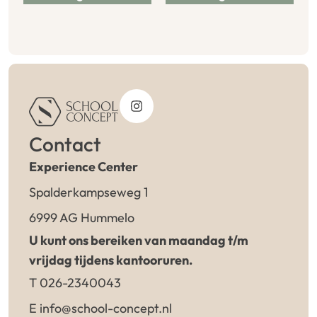
Contact
Experience Center
Spalderkampseweg 1
6999 AG Hummelo
U kunt ons bereiken van maandag t/m
vrijdag tijdens kantooruren.
T 026-2340043
E info@school-concept.nl