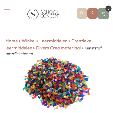
0
Home
Winkel
Leermiddelen
Creatieve
>
>
>
leermiddelen
Divers Crea materiaal
>
>
Kunststof
mozaïekstenen