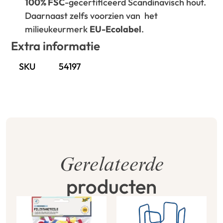
100% FSC
-gecertificeerd Scandinavisch hout.
Daarnaast zelfs voorzien van het
milieukeurmerk
EU-Ecolabel
.
Extra informatie
SKU
54197
Gerelateerde
producten