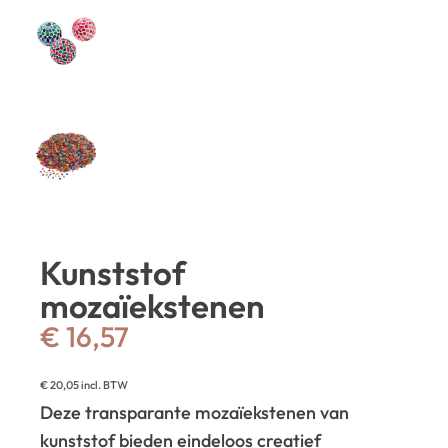
Kunststof
mozaïekstenen
€
16,57
€
20,05
incl. BTW
Deze transparante mozaïekstenen van
kunststof bieden eindeloos creatief