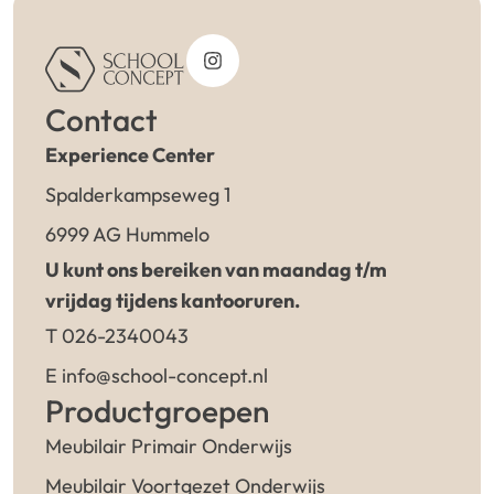
Contact
Experience Center
Spalderkampseweg 1
6999 AG Hummelo
U kunt ons bereiken van maandag t/m
vrijdag tijdens kantooruren.
T 026-2340043
E info@school-concept.nl
Productgroepen
Meubilair Primair Onderwijs
Meubilair Voortgezet Onderwijs