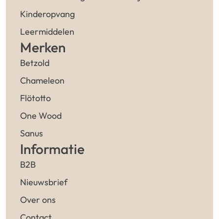
Kinderopvang
Leermiddelen
Merken
Betzold
Chameleon
Flötotto
One Wood
Sanus
Informatie
B2B
Nieuwsbrief
Over ons
Contact