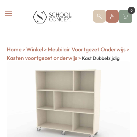
0
Home
Winkel
Meubilair Voortgezet Onderwijs
>
>
>
Kasten voortgezet onderwijs
>
Kast Dubbelzijdig