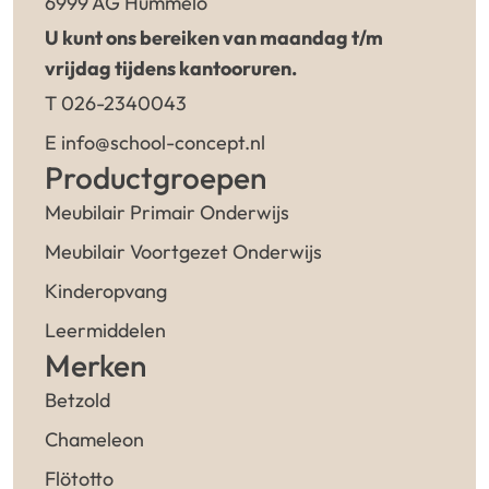
6999 AG Hummelo
U kunt ons bereiken van maandag t/m
vrijdag tijdens kantooruren.
T 026-2340043
E info@school-concept.nl
Productgroepen
Meubilair Primair Onderwijs
Meubilair Voortgezet Onderwijs
Kinderopvang
Leermiddelen
Merken
Betzold
Chameleon
Flötotto