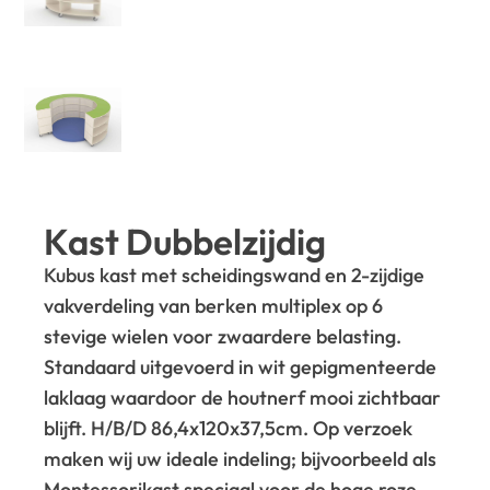
Kast Dubbelzijdig
Kubus kast met scheidingswand en 2-zijdige
vakverdeling van berken multiplex op 6
stevige wielen voor zwaardere belasting.
Standaard uitgevoerd in wit gepigmenteerde
laklaag waardoor de houtnerf mooi zichtbaar
blijft. H/B/D 86,4x120x37,5cm. Op verzoek
maken wij uw ideale indeling; bijvoorbeeld als
Montessorikast speciaal voor de hoge roze