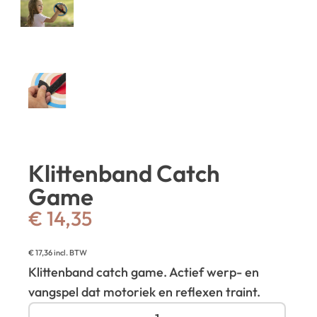
Klittenband Catch
Game
€
14,35
€
17,36
incl. BTW
Klittenband catch game. Actief werp- en
vangspel dat motoriek en reflexen traint.