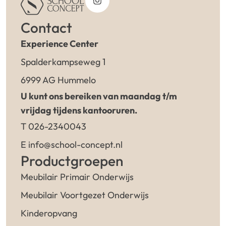
Contact
Experience Center
Spalderkampseweg 1
6999 AG Hummelo
U kunt ons bereiken van maandag t/m
vrijdag tijdens kantooruren.
T 026-2340043
E info@school-concept.nl
Productgroepen
Meubilair Primair Onderwijs
Meubilair Voortgezet Onderwijs
Kinderopvang