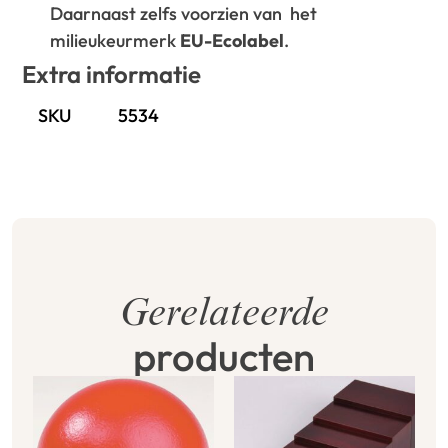
Daarnaast zelfs voorzien van het
milieukeurmerk
EU-Ecolabel
.
Extra informatie
SKU
5534
Gerelateerde
producten