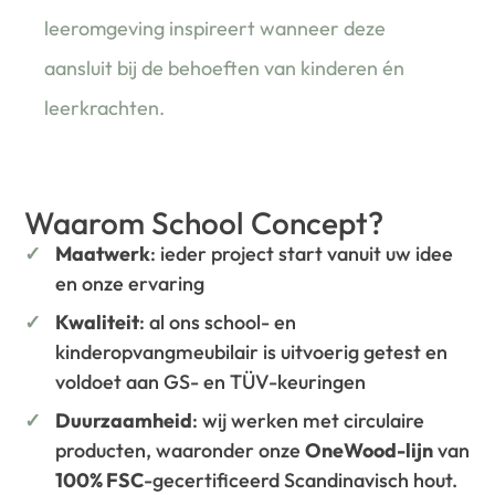
leeromgeving inspireert wanneer deze
aansluit bij de behoeften van kinderen én
leerkrachten.
Waarom School Concept?
Maatwerk
: ieder project start vanuit uw idee
en onze ervaring
Kwaliteit
: al ons school- en
kinderopvangmeubilair is uitvoerig getest en
voldoet aan GS- en TÜV-keuringen
Duurzaamheid
: wij werken met circulaire
producten, waaronder onze
OneWood-lijn
van
100% FSC
-gecertificeerd Scandinavisch hout.