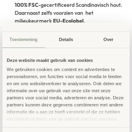
100% FSC
-gecertificeerd Scandinavisch hout.
Daarnaast zelfs voorzien van het
milieukeurmerk
EU-Ecolabel
.
Extra informatie
Toestemming
Details
Over
SKU
3909
Deze website maakt gebruik van cookies
We gebruiken cookies om content en advertenties te
personaliseren, om functies voor social media te bieden
en om ons websiteverkeer te analyseren. Ook delen we
informatie over uw gebruik van onze site met onze
partners voor social media, adverteren en analyse. Deze
Gerelateerde
partners kunnen deze gegevens combineren met andere
producten
informatie die u aan ze heeft verstrekt of die ze hebben
verzameld op basis van uw gebruik van hun services.