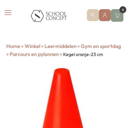
0
Home
Winkel
Leermiddelen
Gym en sportdag
>
>
>
Parcours en pylonnen
>
>
Kegel oranje-23 cm