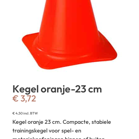
Kegel oranje-23 cm
€
3,72
€
4,50
incl. BTW
Kegel oranje 23 cm. Compacte, stabiele
trainingskegel voor spel- en