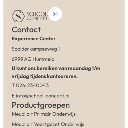
Contact
Experience Center
Spalderkampseweg 1
6999 AG Hummelo
U kunt ons bereiken van maandag t/m
vrijdag tijdens kantooruren.
T 026-2340043
E info@school-concept.nl
Productgroepen
Meubilair Primair Onderwijs
Meubilair Voortgezet Onderwijs