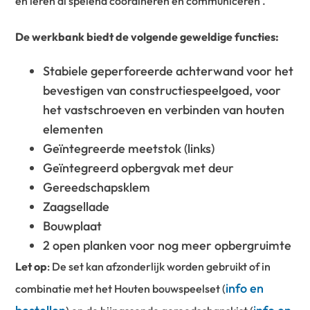
en leren al spelend coördineren en communiceren .
De werkbank biedt de volgende geweldige functies:
Stabiele geperforeerde achterwand voor het
bevestigen van constructiespeelgoed, voor
het vastschroeven en verbinden van houten
elementen
Geïntegreerde meetstok (links)
Geïntegreerd opbergvak met deur
Gereedschapsklem
Zaagsellade
Bouwplaat
2 open planken voor nog meer opbergruimte
Let op
: De set kan
afzonderlijk worden gebruikt of in
info en
combinatie met het Houten bouwspeelset (