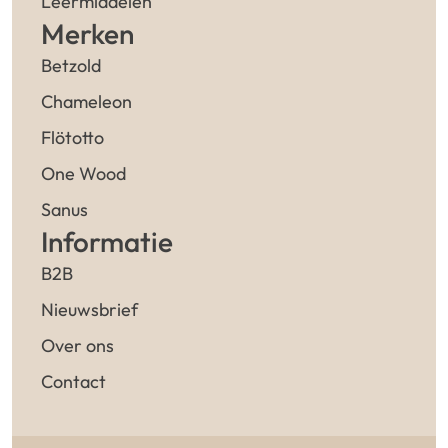
Leermiddelen
Merken
Betzold
Chameleon
Flötotto
One Wood
Sanus
Informatie
B2B
Nieuwsbrief
Over ons
Contact