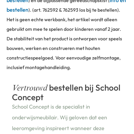
bestellen
info en
) en de bijpassende gereedschapskist (
bestellen
).
(art. 762592 & 762593 los bij te bestellen).
Het is geen echte werkbank, het artikel wordt alleen
gebruikt om mee te spelen door kinderen vanaf 2 jaar.
De stabiliteit van het product is ontworpen voor speels
bouwen, werken en construeren met houten
constructiespeelgoed. Voor eenvoudige zelfmontage,
inclusief montagehandleiding.
bestellen bij School
Vertrouwd
Concept
School Concept is de specialist in
onderwijsmeubilair. Wij geloven dat een
leeromgeving inspireert wanneer deze