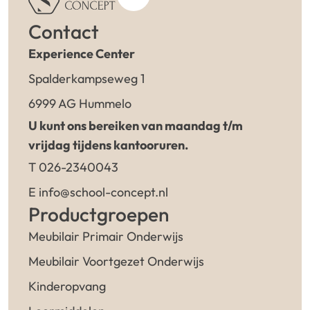
Contact
Experience Center
Spalderkampseweg 1
6999 AG Hummelo
U kunt ons bereiken van maandag t/m
vrijdag tijdens kantooruren.
T 026-2340043
E info@school-concept.nl
Productgroepen
Meubilair Primair Onderwijs
Meubilair Voortgezet Onderwijs
Kinderopvang