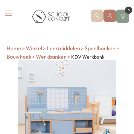
0
Home
Winkel
Leermiddelen
Speelhoeken
>
>
>
>
Bouwhoek
Werkbanken
>
>
KDV Werkbank