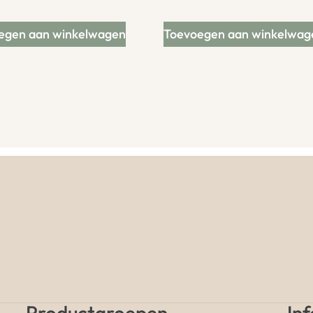
egen aan winkelwagen
Toevoegen aan winkelwag
Productgroepen
In