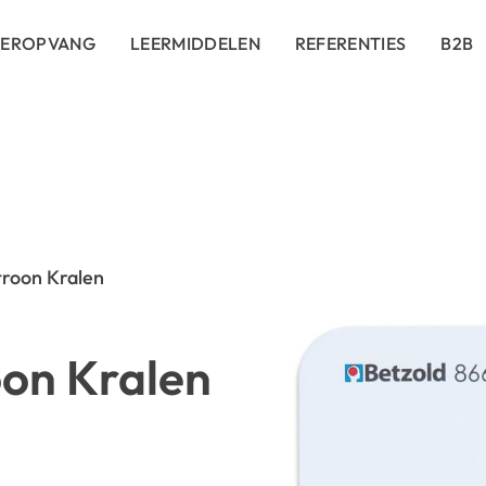
DEROPVANG
LEERMIDDELEN
REFERENTIES
B2B
roon Kralen
on Kralen