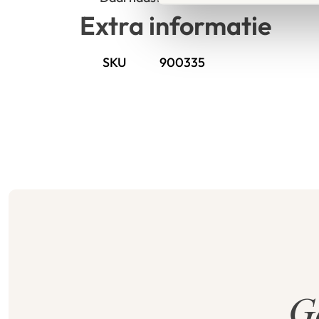
Extra informatie
SKU
900335
G