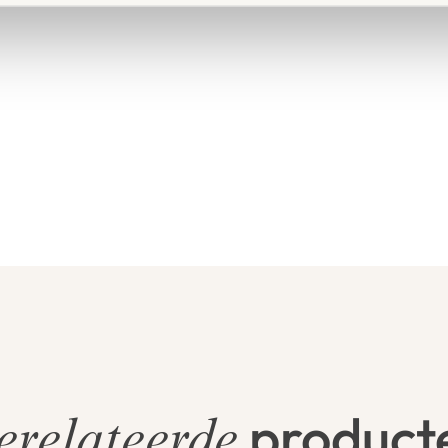
product
erelateerde