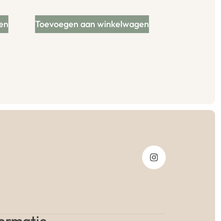
en
Toevoegen aan winkelwagen
formatie