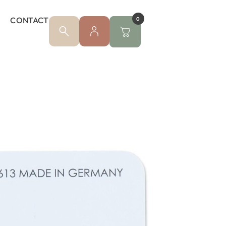
CONTACT
0