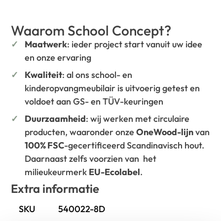
Waarom School Concept?
Maatwerk
: ieder project start vanuit uw idee
en onze ervaring
Kwaliteit
: al ons school- en
kinderopvangmeubilair is uitvoerig getest en
voldoet aan GS- en TÜV-keuringen
Duurzaamheid
: wij werken met circulaire
producten, waaronder onze
OneWood-lijn
van
100% FSC
-gecertificeerd Scandinavisch hout.
Daarnaast zelfs voorzien van het
milieukeurmerk
EU-Ecolabel
.
Extra informatie
SKU
540022-8D