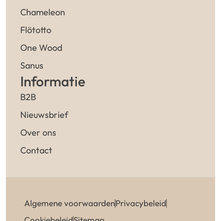
Chameleon
Flötotto
One Wood
Sanus
Informatie
B2B
Nieuwsbrief
Over ons
Contact
Algemene voorwaarden
Privacybeleid
Cookiebeleid
Sitemap