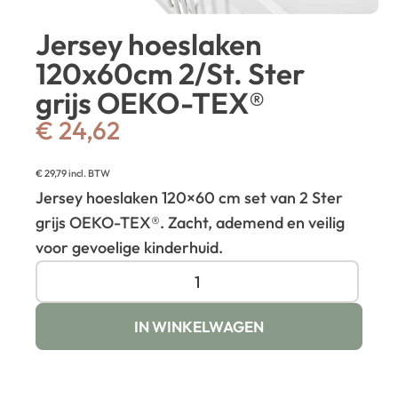
Jersey hoeslaken
120x60cm 2/St. Ster
grijs OEKO-TEX®
€
24,62
€
29,79
incl. BTW
Jersey hoeslaken 120×60 cm set van 2 Ster
grijs OEKO-TEX®. Zacht, ademend en veilig
voor gevoelige kinderhuid.
IN WINKELWAGEN