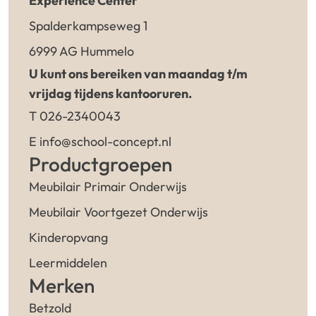
Experience Center
Spalderkampseweg 1
6999 AG Hummelo
U kunt ons bereiken van maandag t/m
vrijdag tijdens kantooruren.
T 026-2340043
E info@school-concept.nl
Productgroepen
Meubilair Primair Onderwijs
Meubilair Voortgezet Onderwijs
Kinderopvang
Leermiddelen
Merken
Betzold