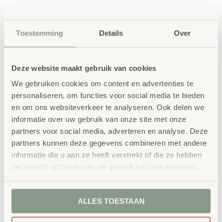
Toestemming
Details
Over
Deze website maakt gebruik van cookies
Gerelateerde
We gebruiken cookies om content en advertenties te
personaliseren, om functies voor social media te bieden
producten
en om ons websiteverkeer te analyseren. Ook delen we
informatie over uw gebruik van onze site met onze
partners voor social media, adverteren en analyse. Deze
partners kunnen deze gegevens combineren met andere
informatie die u aan ze heeft verstrekt of die ze hebben
verzameld op basis van uw gebruik van hun services.
ALLES TOESTAAN