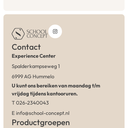
Contact
Experience Center
Spalderkampseweg 1
6999 AG Hummelo
U kunt ons bereiken van maandag t/m
vrijdag tijdens kantooruren.
T 026-2340043
E info@school-concept.nl
Productgroepen