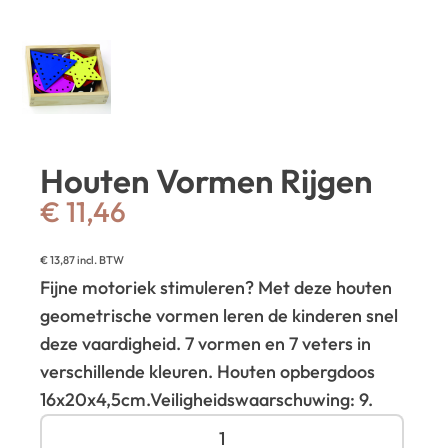
Houten Vormen Rijgen
€
11,46
€
13,87
incl. BTW
Fijne motoriek stimuleren? Met deze houten
geometrische vormen leren de kinderen snel
deze vaardigheid. 7 vormen en 7 veters in
verschillende kleuren. Houten opbergdoos
16x20x4,5cm.
Veiligheidswaarschuwing: 9.