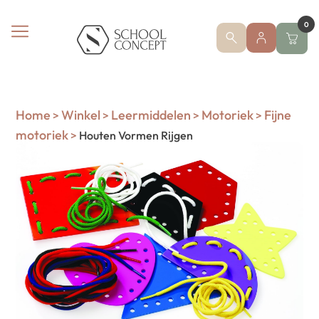
0
Home
Winkel
Leermiddelen
Motoriek
Fijne
>
>
>
>
motoriek
>
Houten Vormen Rijgen