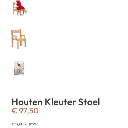
Houten Kleuter Stoel
€
97,50
€
117,98
incl. BTW