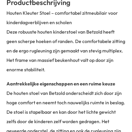
Productbeschrijving
Houten Kleuter Stoel – comfortabel zitmeubilair voor
kinderdagverblijven en scholen
Deze robuuste houten kinderstoel van Betzold heeft
geen scherpe hoeken of randen. De comfortabele zitting
en de ergo rugleuning zijn gemaakt van stevig multiplex.
Het frame van massief beukenhout valt op door zijn
enorme stabiliteit.
Aantrekkelijke eigenschappen en een ruime keuze
De houten stoel van Betzold onderscheidt zich door zijn
hoge comfort en neemt toch nauwelijks ruimte in beslag.
De stoel is stapelbaar en kan door het lichte gewicht
zelfs door de kinderen zelf worden gedragen. Het
geveerde onderstel, de zitting en ook de rugleuning zijn