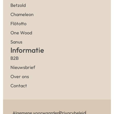
Betzold
Chameleon
Flötotto
One Wood
Sanus
Informatie
B2B
Nieuwsbrief
Over ons
Contact
Algemene voorwaarden
Privacybeleid