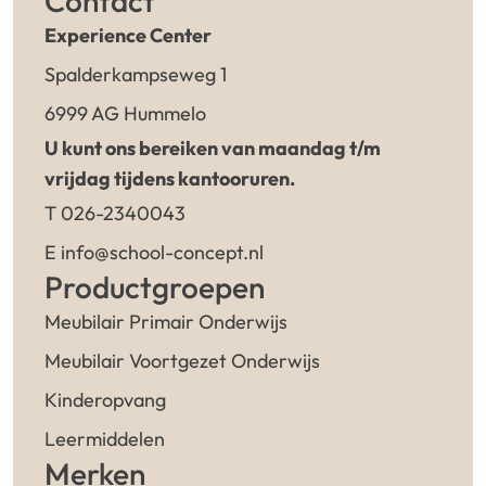
Contact
Experience Center
Spalderkampseweg 1
6999 AG Hummelo
U kunt ons bereiken van maandag t/m
vrijdag tijdens kantooruren.
T 026-2340043
E info@school-concept.nl
Productgroepen
Meubilair Primair Onderwijs
Meubilair Voortgezet Onderwijs
Kinderopvang
Leermiddelen
Merken