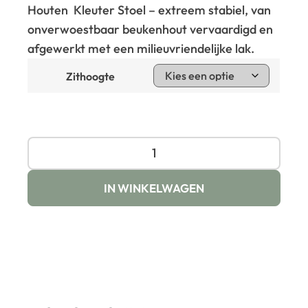
Houten Kleuter Stoel – extreem stabiel, van
onverwoestbaar beukenhout vervaardigd en
afgewerkt met een milieuvriendelijke lak.
Zithoogte
IN WINKELWAGEN