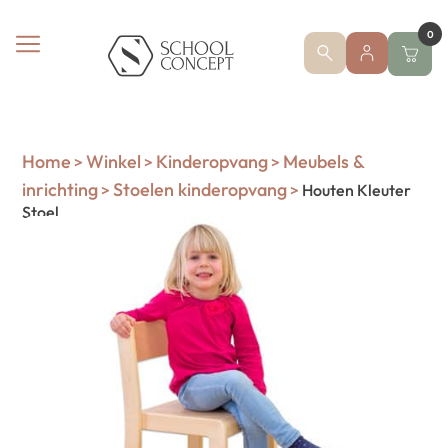
0
Home
Winkel
Kinderopvang
Meubels &
>
>
>
inrichting
Stoelen kinderopvang
>
>
Houten Kleuter
Stoel