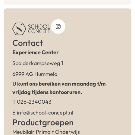
Contact
Experience Center
Spalderkampseweg 1
6999 AG Hummelo
U kunt ons bereiken van maandag t/m
vrijdag tijdens kantooruren.
T 026-2340043
E info@school-concept.nl
Productgroepen
Meubilair Primair Onderwijs