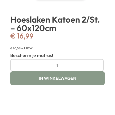
Hoeslaken Katoen 2/St.
– 60x120cm
€
16,99
€
20,56
incl. BTW
Bescherm je matras!
IN WINKELWAGEN