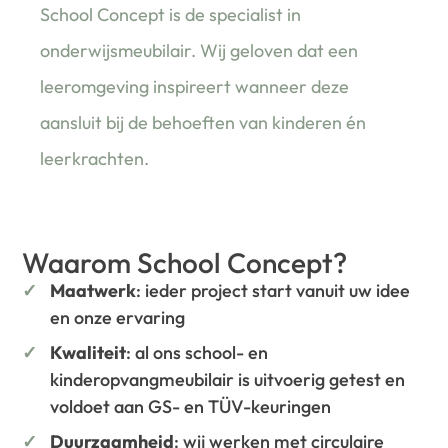
School Concept is de specialist in
onderwijsmeubilair. Wij geloven dat een
leeromgeving inspireert wanneer deze
aansluit bij de behoeften van kinderen én
leerkrachten.
Waarom School Concept?
Maatwerk
: ieder project start vanuit uw idee
en onze ervaring
Kwaliteit
: al ons school- en
kinderopvangmeubilair is uitvoerig getest en
voldoet aan GS- en TÜV-keuringen
Duurzaamheid
: wij werken met circulaire