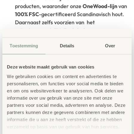
producten, waaronder onze
OneWood-lijn
van
100% FSC
-gecertificeerd Scandinavisch hout.
Daarnaast zelfs voorzien van het
milieukeurmerk
EU-Ecolabel
.
Extra informatie
Toestemming
Details
Over
SKU
2510.507.00001
Deze website maakt gebruik van cookies
We gebruiken cookies om content en advertenties te
personaliseren, om functies voor social media te bieden
en om ons websiteverkeer te analyseren. Ook delen we
informatie over uw gebruik van onze site met onze
partners voor social media, adverteren en analyse. Deze
Gerelateerde
partners kunnen deze gegevens combineren met andere
informatie die u aan ze heeft verstrekt of die ze hebben
producten
verzameld op basis van uw gebruik van hun services.