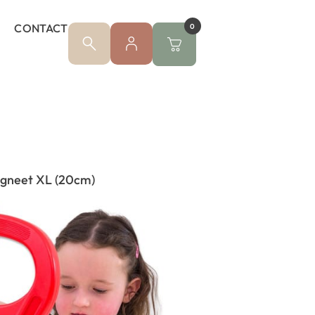
CONTACT
0
gneet XL (20cm)