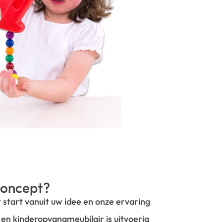
oncept?
t start vanuit uw idee en onze ervaring
- en kinderopvangmeubilair is uitvoerig