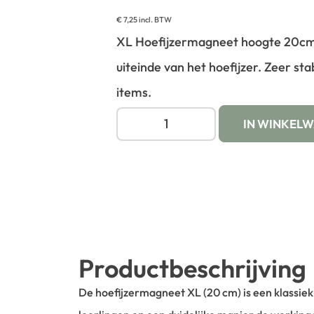
€
7,25
incl. BTW
XL Hoefijzermagneet hoogte 20cm
uiteinde van het hoefijzer. Zeer st
items.
IN WINKEL
Productbeschrijving
De hoefijzermagneet XL (20 cm) is een klassi