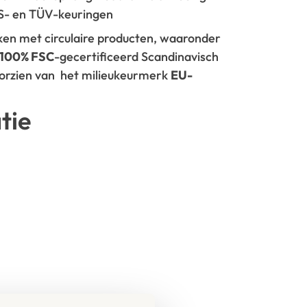
GS- en TÜV-keuringen
rken met circulaire producten, waaronder
100% FSC
-gecertificeerd Scandinavisch
oorzien van het milieukeurmerk
EU-
tie