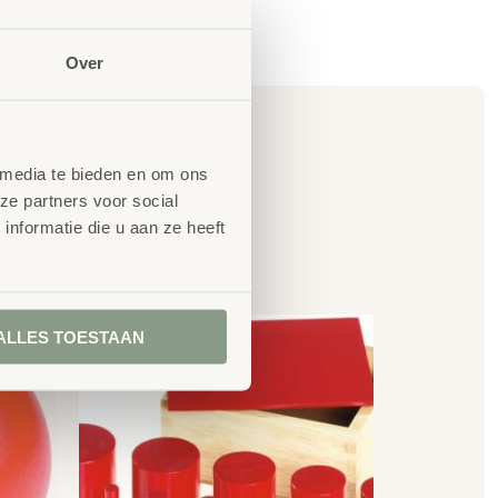
Over
 media te bieden en om ons
ze partners voor social
nformatie die u aan ze heeft
en
ALLES TOESTAAN