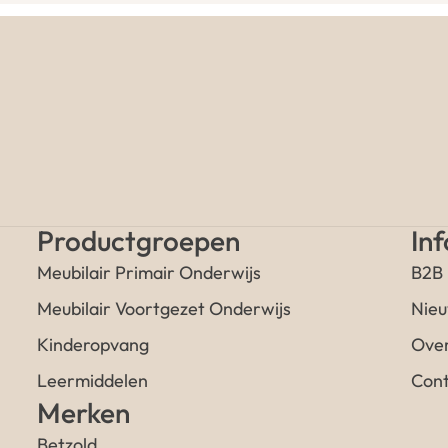
Productgroepen
In
Meubilair Primair Onderwijs
B2B
Meubilair Voortgezet Onderwijs
Nieu
Kinderopvang
Over
Leermiddelen
Cont
Merken
Betzold