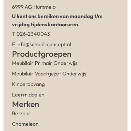
6999 AG Hummelo
U kunt ons bereiken van maandag t/m
vrijdag tijdens kantooruren.
T 026-2340043
E info@school-concept.nl
Productgroepen
Meubilair Primair Onderwijs
Meubilair Voortgezet Onderwijs
Kinderopvang
Leermiddelen
Merken
Betzold
Chameleon