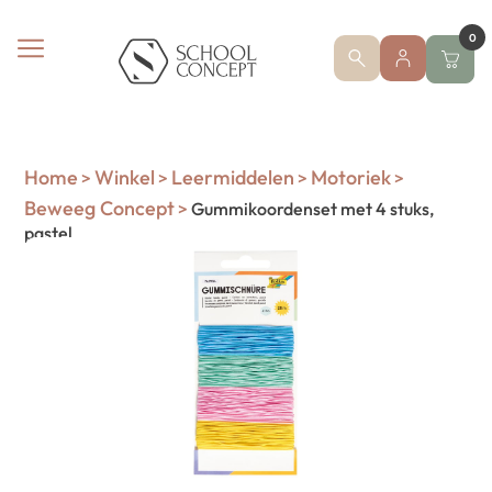
0
Home
Winkel
Leermiddelen
Motoriek
>
>
>
>
Beweeg Concept
>
Gummikoordenset met 4 stuks,
pastel