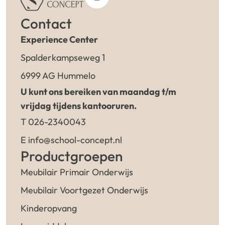
Contact
Experience Center
Spalderkampseweg 1
6999 AG Hummelo
U kunt ons bereiken van maandag t/m
vrijdag tijdens kantooruren.
T 026-2340043
E info@school-concept.nl
Productgroepen
Meubilair Primair Onderwijs
Meubilair Voortgezet Onderwijs
Kinderopvang