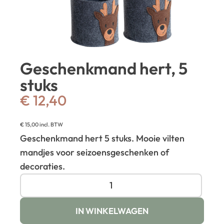
Geschenkmand hert, 5
stuks
€
12,40
€
15,00
incl. BTW
Geschenkmand hert 5 stuks. Mooie vilten
mandjes voor seizoensgeschenken of
decoraties.
IN WINKELWAGEN