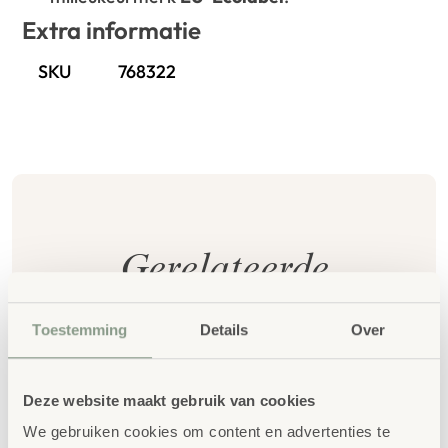
Extra informatie
SKU
768322
Gerelateerde
producten
Toestemming
Details
Over
Deze website maakt gebruik van cookies
We gebruiken cookies om content en advertenties te