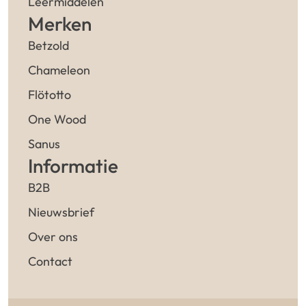
Leermiddelen
Merken
Betzold
Chameleon
Flötotto
One Wood
Sanus
Informatie
B2B
Nieuwsbrief
Over ons
Contact