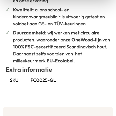
en onze ervaring
Kwaliteit
: al ons school- en
kinderopvangmeubilair is uitvoerig getest en
voldoet aan GS- en TÜV-keuringen
Duurzaamheid
: wij werken met circulaire
producten, waaronder onze
OneWood-lijn
van
100% FSC
-gecertificeerd Scandinavisch hout.
Daarnaast zelfs voorzien van het
milieukeurmerk
EU-Ecolabel
.
Extra informatie
SKU
FC0025-GL