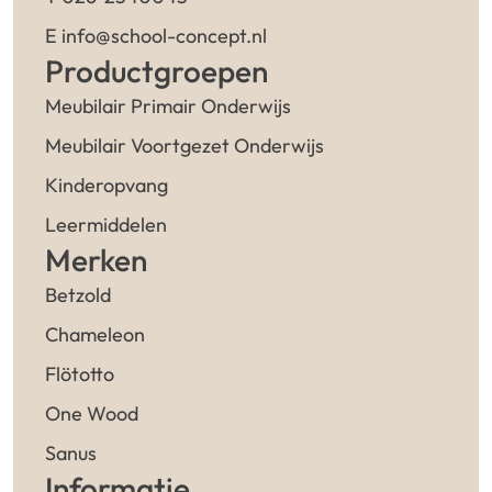
E info@school-concept.nl
Productgroepen
Meubilair Primair Onderwijs
Meubilair Voortgezet Onderwijs
Kinderopvang
Leermiddelen
Merken
Betzold
Chameleon
Flötotto
One Wood
Sanus
Informatie