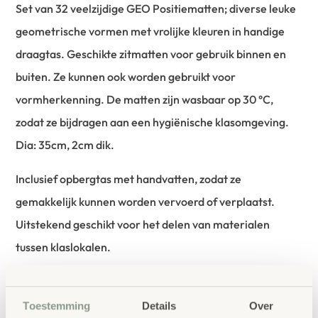
Set van 32 veelzijdige GEO Positiematten; diverse leuke
geometrische vormen met vrolijke kleuren in handige
draagtas. Geschikte zitmatten voor gebruik binnen en
buiten. Ze kunnen ook worden gebruikt voor
vormherkenning. De matten zijn wasbaar op 30 °C,
zodat ze bijdragen aan een hygiënische klasomgeving.
Dia: 35cm, 2cm dik.
Inclusief opbergtas met handvatten, zodat ze
gemakkelijk kunnen worden vervoerd of verplaatst.
Uitstekend geschikt voor het delen van materialen
tussen klaslokalen.
Felgekleurde zachte matten in verschillende vormen,
geschikt voor gebruik binnen en buiten.
Toestemming
Details
Over