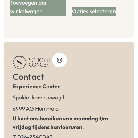
Toevoegen aan
winkelwagen
Opties selecteren
Contact
Experience Center
Spalderkampseweg 1
6999 AG Hummelo
U kunt ons bereiken van maandag t/m
vrijdag tijdens kantooruren.
T 026-2340043