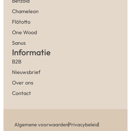
Betzold
Chameleon
Flötotto
One Wood
Sanus
Informatie
B2B
Nieuwsbrief
Over ons
Contact
Algemene voorwaarden
Privacybeleid