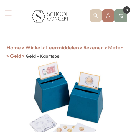
0
Home
Winkel
Leermiddelen
Rekenen
Meten
>
>
>
>
Geld
>
>
Geld – Kaartspel