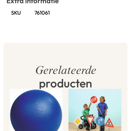
Extra informatie
SKU
761061
Gerelateerde
producten