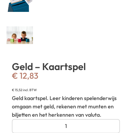
Geld – Kaartspel
€
12,83
€
15,52
incl. BTW
Geld kaartspel. Leer kinderen spelenderwijs
omgaan met geld, rekenen met munten en
biljetten en het herkennen van valuta.