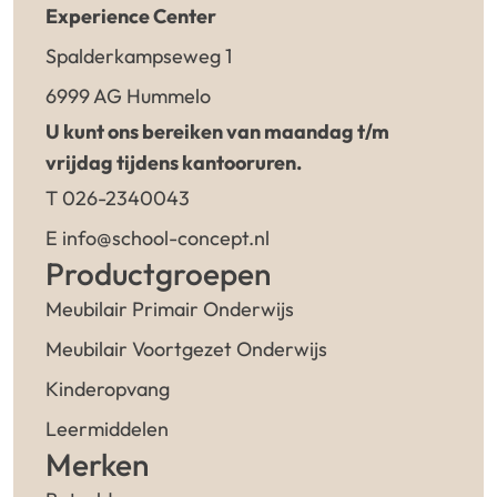
Experience Center
Spalderkampseweg 1
6999 AG Hummelo
U kunt ons bereiken van maandag t/m
vrijdag tijdens kantooruren.
T 026-2340043
E info@school-concept.nl
Productgroepen
Meubilair Primair Onderwijs
Meubilair Voortgezet Onderwijs
Kinderopvang
Leermiddelen
Merken