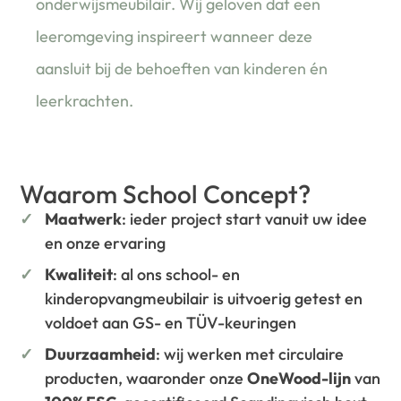
onderwijsmeubilair. Wij geloven dat een
leeromgeving inspireert wanneer deze
aansluit bij de behoeften van kinderen én
leerkrachten.
Waarom School Concept?
Maatwerk
: ieder project start vanuit uw idee
en onze ervaring
Kwaliteit
: al ons school- en
kinderopvangmeubilair is uitvoerig getest en
voldoet aan GS- en TÜV-keuringen
Duurzaamheid
: wij werken met circulaire
producten, waaronder onze
OneWood-lijn
van