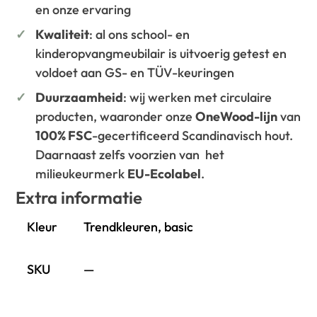
en onze ervaring
Kwaliteit
: al ons school- en
kinderopvangmeubilair is uitvoerig getest en
voldoet aan GS- en TÜV-keuringen
Duurzaamheid
: wij werken met circulaire
producten, waaronder onze
OneWood-lijn
van
100% FSC
-gecertificeerd Scandinavisch hout.
Daarnaast zelfs voorzien van het
milieukeurmerk
EU-Ecolabel
.
Extra informatie
Kleur
Trendkleuren, basic
SKU
—