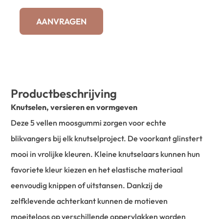
AANVRAGEN
Productbeschrijving
Knutselen, versieren en vormgeven
Deze 5 vellen moosgummi zorgen voor echte
blikvangers bij elk knutselproject. De voorkant glinstert
mooi in vrolijke kleuren. Kleine knutselaars kunnen hun
favoriete kleur kiezen en het elastische materiaal
eenvoudig knippen of uitstansen. Dankzij de
zelfklevende achterkant kunnen de motieven
moeiteloos op verschillende oppervlakken worden