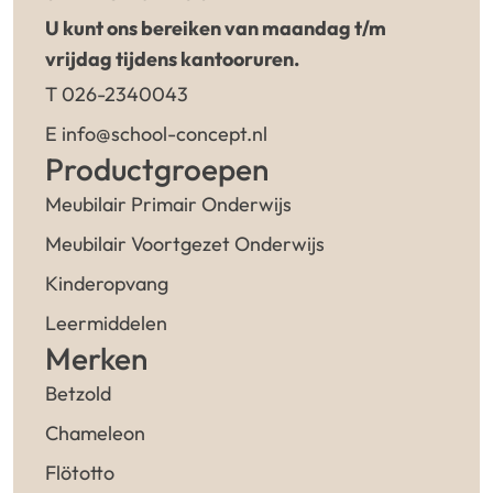
U kunt ons bereiken van maandag t/m
vrijdag tijdens kantooruren.
T 026-2340043
E info@school-concept.nl
Productgroepen
Meubilair Primair Onderwijs
Meubilair Voortgezet Onderwijs
Kinderopvang
Leermiddelen
Merken
Betzold
Chameleon
Flötotto