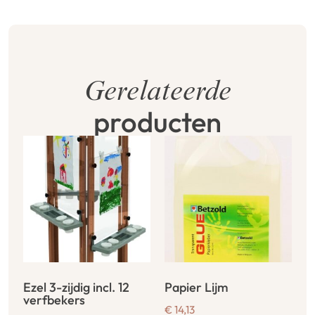
Gerelateerde
producten
Ezel 3-zijdig incl. 12
Papier Lijm
verfbekers
€
14,13