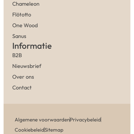
Chameleon
Flötotto
One Wood
Sanus
Informatie
B2B
Nieuwsbrief
Over ons
Contact
Algemene voorwaarden
Privacybeleid
Cookiebeleid
Sitemap