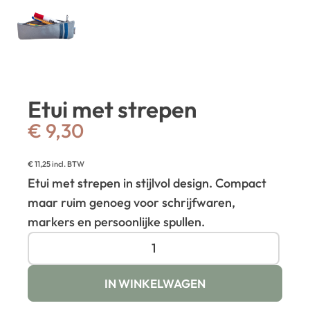
Etui met strepen
€
9,30
€
11,25
incl. BTW
Etui met strepen in stijlvol design. Compact
maar ruim genoeg voor schrijfwaren,
markers en persoonlijke spullen.
IN WINKELWAGEN