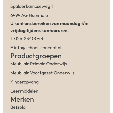
Spalderkampseweg 1
6999 AG Hummelo
U kunt ons bereiken van maandag t/m
vrijdag tijdens kantooruren.
T 026-2340043
E info@school-concept.nl
Productgroepen
Meubilair Primair Onderwijs
Meubilair Voortgezet Onderwijs
Kinderopvang
Leermiddelen
Merken
Betzold