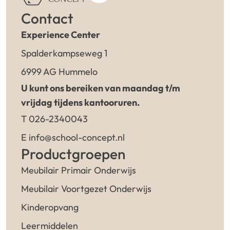
Contact
Experience Center
Spalderkampseweg 1
6999 AG Hummelo
U kunt ons bereiken van maandag t/m
vrijdag tijdens kantooruren.
T 026-2340043
E info@school-concept.nl
Productgroepen
Meubilair Primair Onderwijs
Meubilair Voortgezet Onderwijs
Kinderopvang
Leermiddelen