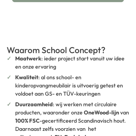
Waarom School Concept?
Maatwerk
: ieder project start vanuit uw idee
en onze ervaring
Kwaliteit
: al ons school- en
kinderopvangmeubilair is uitvoerig getest en
voldoet aan GS- en TÜV-keuringen
Duurzaamheid
: wij werken met circulaire
producten, waaronder onze
OneWood-lijn
van
100% FSC
-gecertificeerd Scandinavisch hout.
Daarnaast zelfs voorzien van het