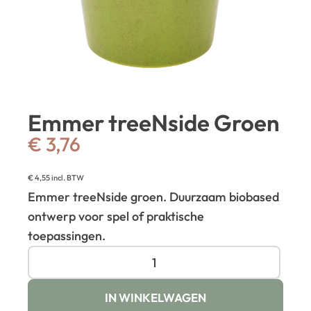
Emmer treeNside Groen
€
3,76
€
4,55
incl. BTW
Emmer treeNside groen. Duurzaam biobased
ontwerp voor spel of praktische
toepassingen.
IN WINKELWAGEN