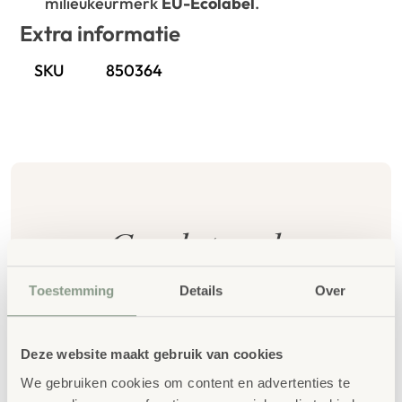
milieukeurmerk
EU-Ecolabel
.
Extra informatie
SKU
850364
Gerelateerde
producten
Toestemming
Details
Over
Deze website maakt gebruik van cookies
We gebruiken cookies om content en advertenties te