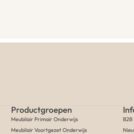
Productgroepen
In
Meubilair Primair Onderwijs
B2B
Meubilair Voortgezet Onderwijs
Nieu