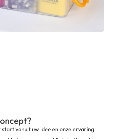
oncept?
t start vanuit uw idee en onze ervaring