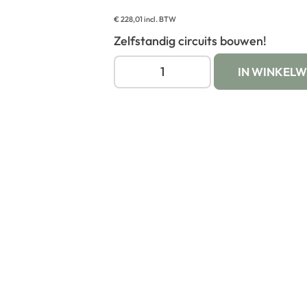
€
228,01
incl. BTW
Zelfstandig circuits bouwen!
IN WINKEL