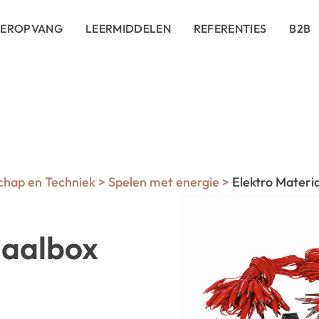
DEROPVANG
LEERMIDDELEN
REFERENTIES
B2B
hap en Techniek
>
Spelen met energie
>
Elektro Materi
iaalbox