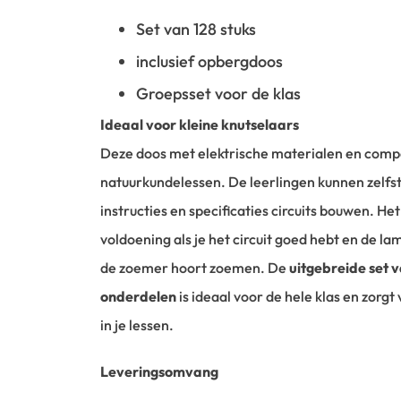
Set van 128 stuks
inclusief opbergdoos
Groepsset voor de klas
Ideaal voor kleine knutselaars
Deze doos met elektrische materialen en compo
natuurkundelessen. De leerlingen kunnen zelfst
instructies en specificaties circuits bouwen. H
voldoening als je het circuit goed hebt en de la
de zoemer hoort zoemen. De
uitgebreide set v
onderdelen
is ideaal voor de hele klas en zorgt
in je lessen.
Leveringsomvang