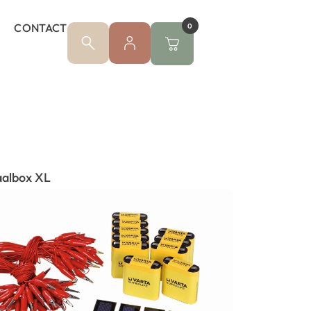
CONTACT
0
aalbox XL