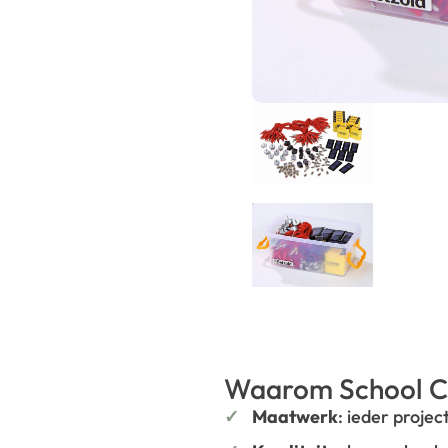
Waarom School C
Maatwerk
: ieder projec