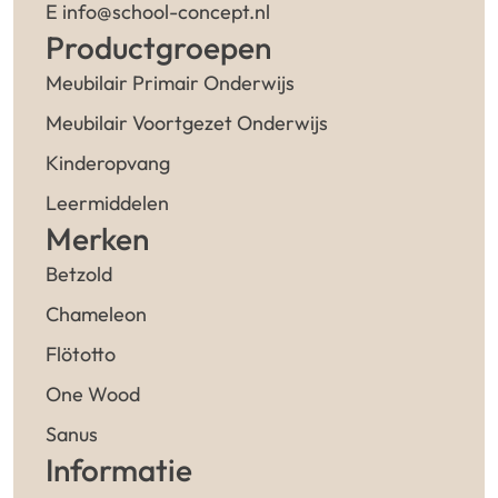
E info@school-concept.nl
Productgroepen
Meubilair Primair Onderwijs
Meubilair Voortgezet Onderwijs
Kinderopvang
Leermiddelen
Merken
Betzold
Chameleon
Flötotto
One Wood
Sanus
Informatie