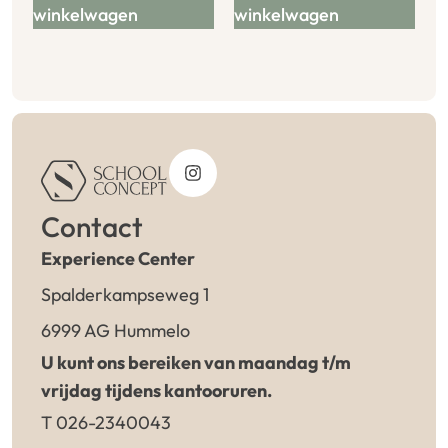
winkelwagen
winkelwagen
Contact
Experience Center
Spalderkampseweg 1
6999 AG Hummelo
U kunt ons bereiken van maandag t/m
vrijdag tijdens kantooruren.
T 026-2340043