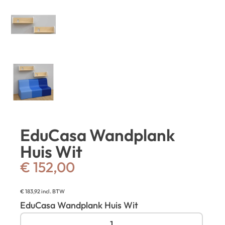
EduCasa Wandplank
Huis Wit
€
152,00
€
183,92
incl. BTW
EduCasa Wandplank Huis Wit