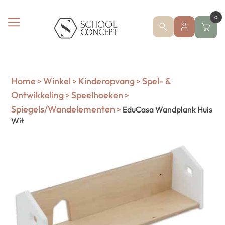
0
Home
Winkel
Kinderopvang
Spel- &
>
>
>
Ontwikkeling
Speelhoeken
>
>
Spiegels/Wandelementen
>
EduCasa Wandplank Huis
Wit