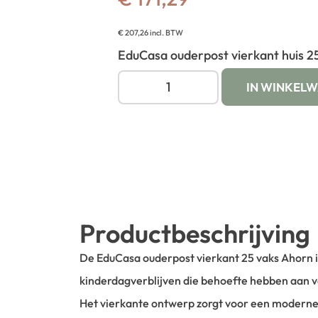
€
207,26
incl. BTW
EduCasa ouderpost vierkant huis 2
IN WINKEL
Productbeschrijving
De EduCasa ouderpost vierkant 25 vaks Ahorn 
kinderdagverblijven die behoefte hebben aan ve
Het vierkante ontwerp zorgt voor een moderne ui