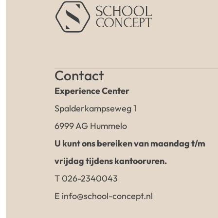
Contact
Experience Center
Spalderkampseweg 1
6999 AG Hummelo
U kunt ons bereiken van maandag t/m
vrijdag tijdens kantooruren.
T 026-2340043
E info@school-concept.nl