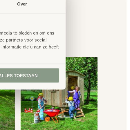
Over
 media te bieden en om ons
ze partners voor social
en
nformatie die u aan ze heeft
ALLES TOESTAAN