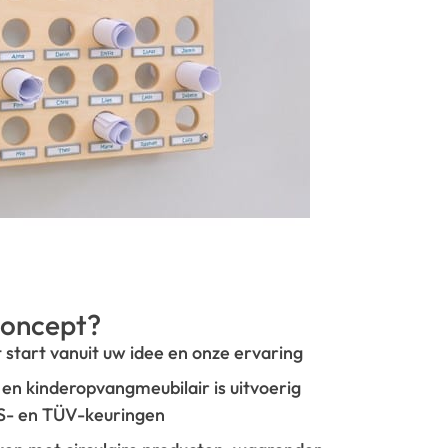
oncept?
t start vanuit uw idee en onze ervaring
- en kinderopvangmeubilair is uitvoerig
GS- en TÜV-keuringen