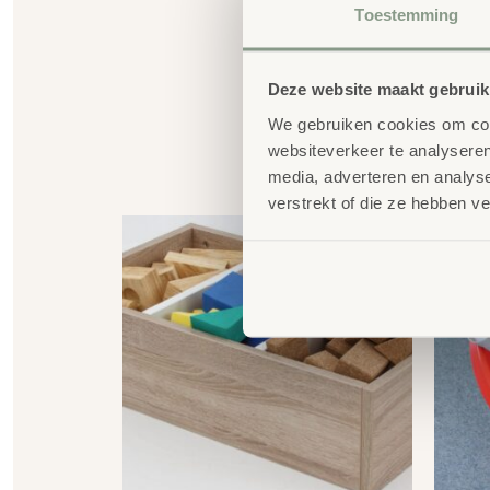
Toestemming
Deze website maakt gebruik
We gebruiken cookies om cont
websiteverkeer te analyseren
G
media, adverteren en analys
verstrekt of die ze hebben v