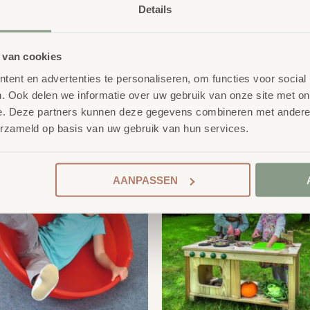
Details
 van cookies
ent en advertenties te personaliseren, om functies voor social
. Ook delen we informatie over uw gebruik van onze site met on
product
erelateerde
e. Deze partners kunnen deze gegevens combineren met andere i
erzameld op basis van uw gebruik van hun services.
AANPASSEN