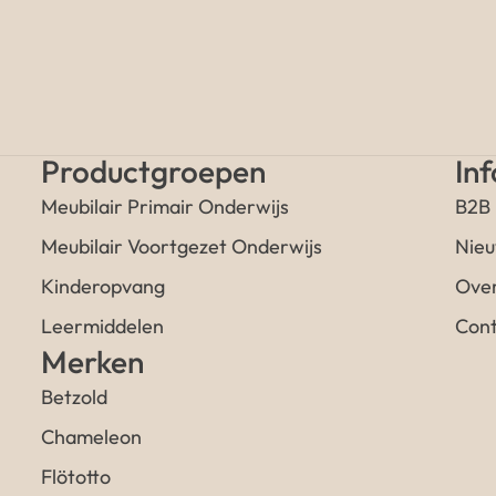
Productgroepen
In
Meubilair Primair Onderwijs
B2B
Meubilair Voortgezet Onderwijs
Nieu
Kinderopvang
Over
Leermiddelen
Cont
Merken
Betzold
Chameleon
Flötotto