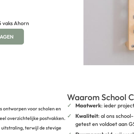
5 vaks Ahorn
WAGEN
Waarom School C
Maatwerk
: ieder projec
is ontworpen voor scholen en
Kwaliteit
: al ons school
el overzichtelijke postvakken.
getest en voldoet aan 
tstraling, terwijl de stevige