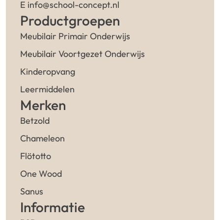
E info@school-concept.nl
Productgroepen
Meubilair Primair Onderwijs
Meubilair Voortgezet Onderwijs
Kinderopvang
Leermiddelen
Merken
Betzold
Chameleon
Flötotto
One Wood
Sanus
Informatie