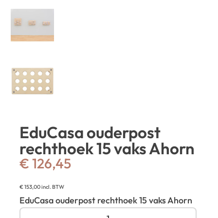
EduCasa ouderpost
rechthoek 15 vaks Ahorn
€
126,45
€
153,00
incl. BTW
EduCasa ouderpost rechthoek 15 vaks Ahorn