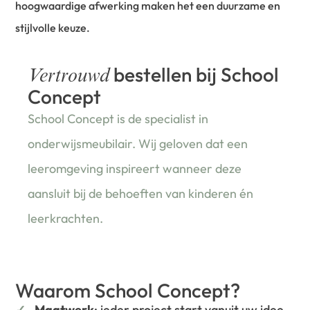
hoogwaardige afwerking maken het een duurzame en
stijlvolle keuze.
bestellen bij School
Vertrouwd
Concept
School Concept is de specialist in
onderwijsmeubilair. Wij geloven dat een
leeromgeving inspireert wanneer deze
aansluit bij de behoeften van kinderen én
leerkrachten.
Waarom School Concept?
Maatwerk
: ieder project start vanuit uw idee