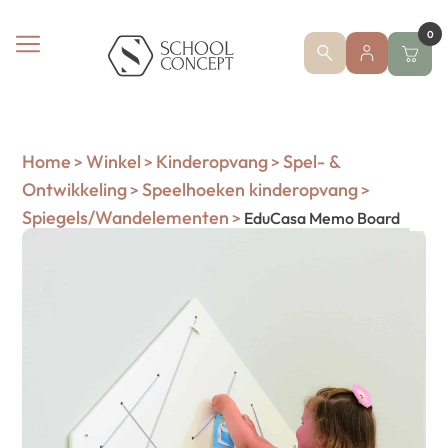
0
Home
Winkel
Kinderopvang
Spel- &
>
>
>
Ontwikkeling
Speelhoeken kinderopvang
>
>
Spiegels/Wandelementen
>
EduCasa Memo Board