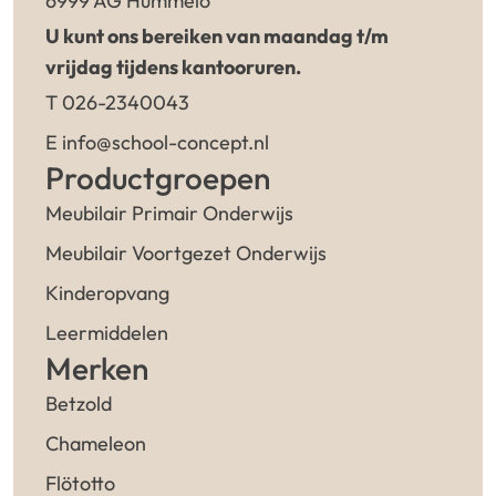
6999 AG Hummelo
U kunt ons bereiken van maandag t/m
vrijdag tijdens kantooruren.
T 026-2340043
E info@school-concept.nl
Productgroepen
Meubilair Primair Onderwijs
Meubilair Voortgezet Onderwijs
Kinderopvang
Leermiddelen
Merken
Betzold
Chameleon
Flötotto