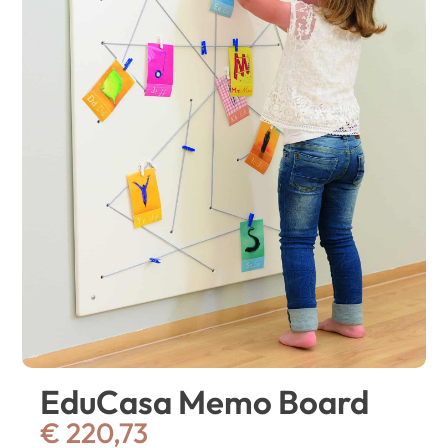
EduCasa Memo Board
€
220,73