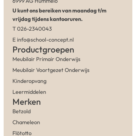
6999 AG Hummelo
U kunt ons bereiken van maandag t/m
vrijdag tijdens kantooruren.
T 026-2340043
E info@school-concept.nl
Productgroepen
Meubilair Primair Onderwijs
Meubilair Voortgezet Onderwijs
Kinderopvang
Leermiddelen
Merken
Betzold
Chameleon
Flötotto