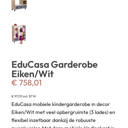
EduCasa Garderobe
Eiken/Wit
€
758,01
€
917,19
incl. BTW
EduCasa mobiele kindergarderobe in decor
Eiken/Wit met veel opbergruimte (3 lades) en
flexibel inzetbaar dankzij de robuuste