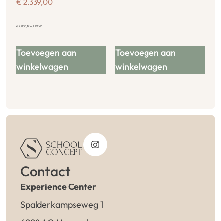
€
2.339,00
€
2.830,19
incl. BTW
Toevoegen aan
Toevoegen aan
winkelwagen
winkelwagen
Contact
Experience Center
Spalderkampseweg 1