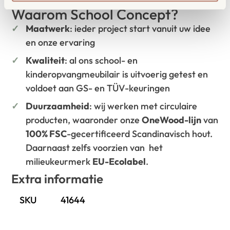
Waarom School Concept?
Maatwerk
: ieder project start vanuit uw idee
en onze ervaring
Kwaliteit
: al ons school- en
kinderopvangmeubilair is uitvoerig getest en
voldoet aan GS- en TÜV-keuringen
Duurzaamheid
: wij werken met circulaire
producten, waaronder onze
OneWood-lijn
van
100% FSC
-gecertificeerd Scandinavisch hout.
Daarnaast zelfs voorzien van het
milieukeurmerk
EU-Ecolabel
.
Extra informatie
SKU
41644