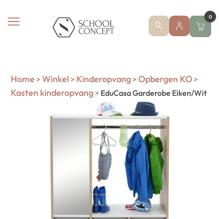
0
Home
Winkel
Kinderopvang
Opbergen KO
>
>
>
>
Kasten kinderopvang
>
EduCasa Garderobe Eiken/Wit