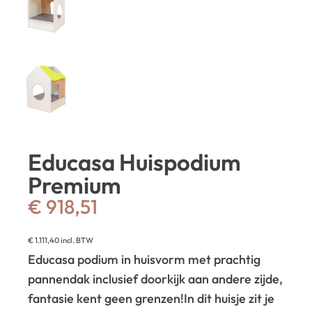
Educasa Huispodium
Premium
€
918,51
€
1.111,40
incl. BTW
Educasa podium in huisvorm met prachtig
pannendak inclusief doorkijk aan andere zijde,
fantasie kent geen grenzen!
In dit huisje zit je