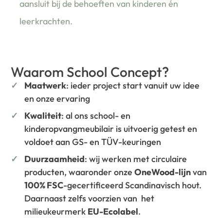
aansluit bij de behoeften van kinderen én
leerkrachten.
Waarom School Concept?
Maatwerk
: ieder project start vanuit uw idee
en onze ervaring
Kwaliteit
: al ons school- en
kinderopvangmeubilair is uitvoerig getest en
voldoet aan GS- en TÜV-keuringen
Duurzaamheid
: wij werken met circulaire
producten, waaronder onze
OneWood-lijn
van
100% FSC
-gecertificeerd Scandinavisch hout.
Daarnaast zelfs voorzien van het
milieukeurmerk
EU-Ecolabel
.