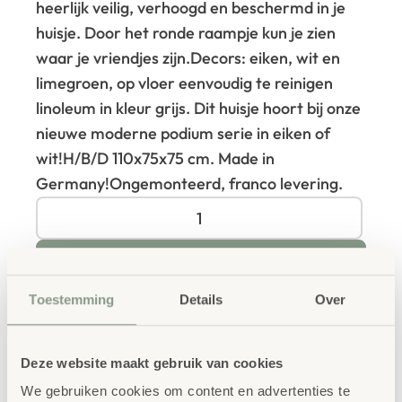
heerlijk veilig, verhoogd en beschermd in je
huisje. Door het ronde raampje kun je zien
waar je vriendjes zijn.
Decors: eiken, wit en
limegroen, op vloer eenvoudig te reinigen
linoleum in kleur grijs. Dit huisje hoort bij onze
nieuwe moderne podium serie in eiken of
wit!
H/B/D 110x75x75 cm. Made in
Germany!
Ongemonteerd, franco levering.
IN WINKELWAGEN
Toestemming
Details
Over
Deze website maakt gebruik van cookies
We gebruiken cookies om content en advertenties te