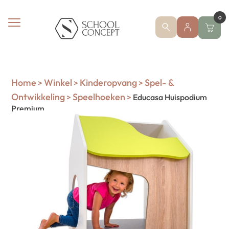
0
Home
Winkel
Kinderopvang
Spel- &
>
>
>
Ontwikkeling
Speelhoeken
>
>
Educasa Huispodium
Premium