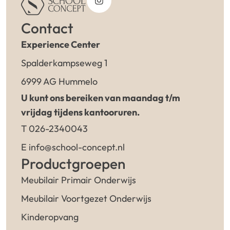
Contact
Experience Center
Spalderkampseweg 1
6999 AG Hummelo
U kunt ons bereiken van maandag t/m
vrijdag tijdens kantooruren.
T 026-2340043
E info@school-concept.nl
Productgroepen
Meubilair Primair Onderwijs
Meubilair Voortgezet Onderwijs
Kinderopvang