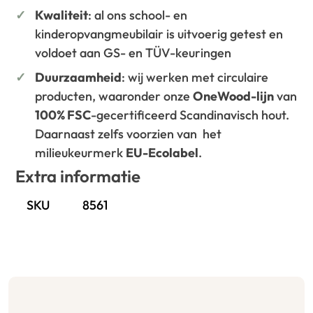
Kwaliteit
: al ons school- en
kinderopvangmeubilair is uitvoerig getest en
voldoet aan GS- en TÜV-keuringen
Duurzaamheid
: wij werken met circulaire
producten, waaronder onze
OneWood-lijn
van
100% FSC
-gecertificeerd Scandinavisch hout.
Daarnaast zelfs voorzien van het
milieukeurmerk
EU-Ecolabel
.
Extra informatie
SKU
8561