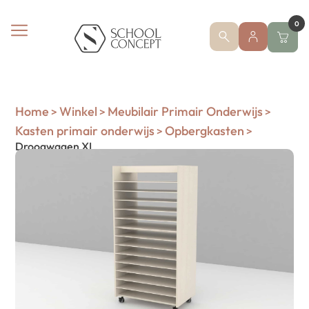
0
Home
Winkel
Meubilair Primair Onderwijs
>
>
>
Kasten primair onderwijs
Opbergkasten
>
>
Droogwagen XL