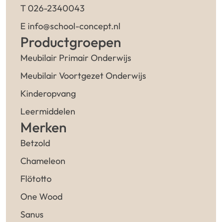
T 026-2340043
E info@school-concept.nl
Productgroepen
Meubilair Primair Onderwijs
Meubilair Voortgezet Onderwijs
Kinderopvang
Leermiddelen
Merken
Betzold
Chameleon
Flötotto
One Wood
Sanus