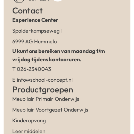
Contact
Experience Center
Spalderkampseweg 1
6999 AG Hummelo
U kunt ons bereiken van maandag t/m
vrijdag tijdens kantooruren.
T 026-2340043
E info@school-concept.nl
Productgroepen
Meubilair Primair Onderwijs
Meubilair Voortgezet Onderwijs
Kinderopvang
Leermiddelen