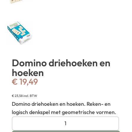
Domino driehoeken en
hoeken
€
19,49
€
23,58
incl. BTW
Domino driehoeken en hoeken. Reken- en
logisch denkspel met geometrische vormen.