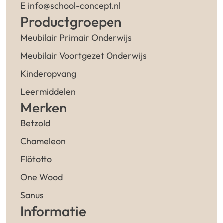
E info@school-concept.nl
Productgroepen
Meubilair Primair Onderwijs
Meubilair Voortgezet Onderwijs
Kinderopvang
Leermiddelen
Merken
Betzold
Chameleon
Flötotto
One Wood
Sanus
Informatie