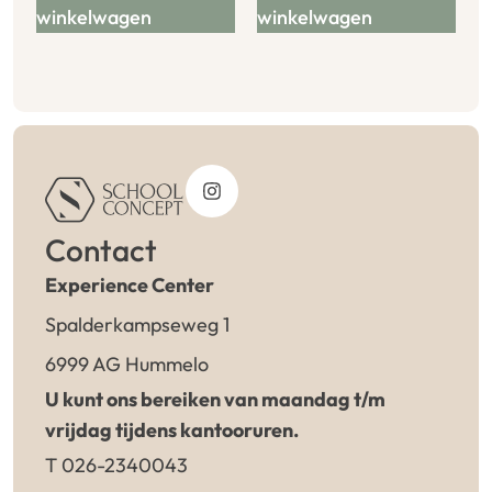
winkelwagen
winkelwagen
Contact
Experience Center
Spalderkampseweg 1
6999 AG Hummelo
U kunt ons bereiken van maandag t/m
vrijdag tijdens kantooruren.
T 026-2340043