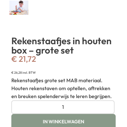
Rekenstaafjes in houten
box – grote set
€
21,72
€
26,28
incl. BTW
Rekenstaafjes grote set MAB materiaal.
Houten rekenstaven om optellen, aftrekken
en breuken spelenderwijs te leren begrijpen.
IN WINKELWAGEN