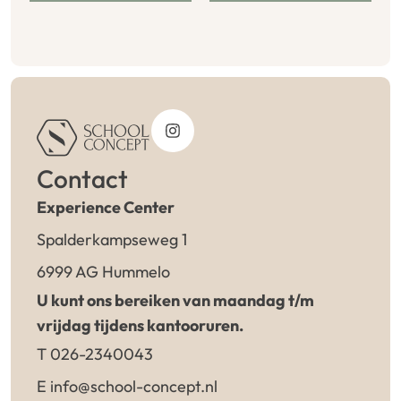
Contact
Experience Center
Spalderkampseweg 1
6999 AG Hummelo
U kunt ons bereiken van maandag t/m
vrijdag tijdens kantooruren.
T 026-2340043
E info@school-concept.nl