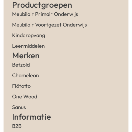
Productgroepen
Meubilair Primair Onderwijs
Meubilair Voortgezet Onderwijs
Kinderopvang
Leermiddelen
Merken
Betzold
Chameleon
Flötotto
One Wood
Sanus
Informatie
B2B