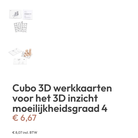
Cubo 3D werkkaarten
voor het 3D inzicht
moeilijkheidsgraad 4
€
6,67
€
8,07
incl. BTW