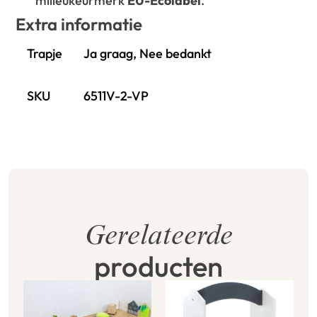
milieukeurmerk
EU-Ecolabel
.
Extra informatie
Trapje
Ja graag, Nee bedankt
SKU
6511V-2-VP
Gerelateerde
producten