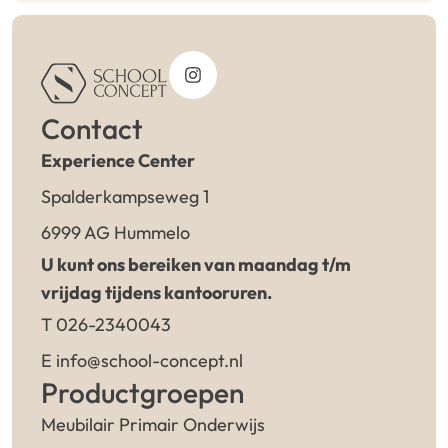
Contact
Experience Center
Spalderkampseweg 1
6999 AG Hummelo
U kunt ons bereiken van maandag t/m
vrijdag tijdens kantooruren.
T 026-2340043
E info@school-concept.nl
Productgroepen
Meubilair Primair Onderwijs