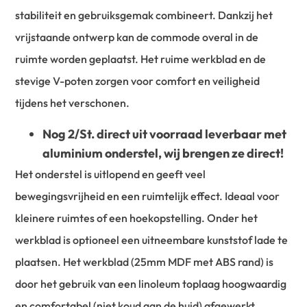
stabiliteit en gebruiksgemak combineert. Dankzij het
vrijstaande ontwerp kan de commode overal in de
ruimte worden geplaatst. Het ruime werkblad en de
stevige V-poten zorgen voor comfort en veiligheid
tijdens het verschonen.
Nog 2/St. direct uit voorraad leverbaar met
aluminium onderstel, wij brengen ze direct!
Het onderstel is uitlopend en geeft veel
bewegingsvrijheid en een ruimtelijk effect. Ideaal voor
kleinere ruimtes of een hoekopstelling. Onder het
werkblad is optioneel een uitneembare kunststof lade te
plaatsen. Het werkblad (25mm MDF met ABS rand) is
door het gebruik van een linoleum toplaag hoogwaardig
en comfortabel (niet koud aan de huid) afgewerkt,