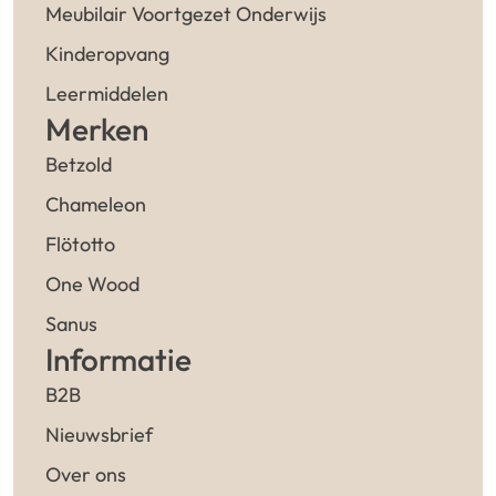
Meubilair Voortgezet Onderwijs
Kinderopvang
Leermiddelen
Merken
Betzold
Chameleon
Flötotto
One Wood
Sanus
Informatie
B2B
Nieuwsbrief
Over ons