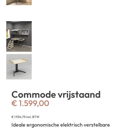
Commode vrijstaand
€
1.599,00
€
1.934,79
incl. BTW
Ideale ergonomische elektrisch verstelbare