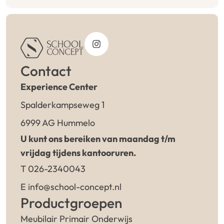
Contact
Experience Center
Spalderkampseweg 1
6999 AG Hummelo
U kunt ons bereiken van maandag t/m
vrijdag tijdens kantooruren.
T 026-2340043
E info@school-concept.nl
Productgroepen
Meubilair Primair Onderwijs