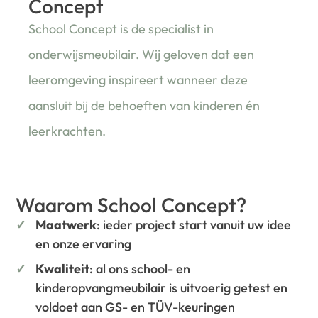
Concept
School Concept is de specialist in
onderwijsmeubilair. Wij geloven dat een
leeromgeving inspireert wanneer deze
aansluit bij de behoeften van kinderen én
leerkrachten.
Waarom School Concept?
Maatwerk
: ieder project start vanuit uw idee
en onze ervaring
Kwaliteit
: al ons school- en
kinderopvangmeubilair is uitvoerig getest en
voldoet aan GS- en TÜV-keuringen