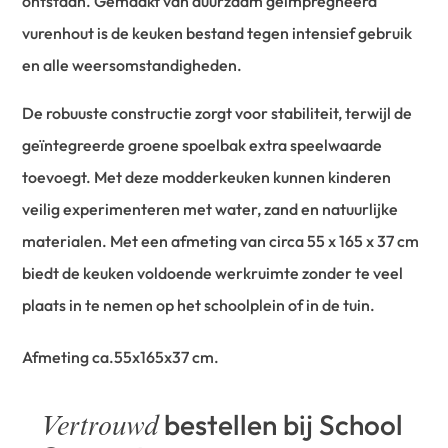
ontstaan. Gemaakt van duurzaam geïmpregneerd
vurenhout is de keuken bestand tegen intensief gebruik
en alle weersomstandigheden.
De robuuste constructie zorgt voor stabiliteit, terwijl de
geïntegreerde groene spoelbak extra speelwaarde
toevoegt. Met deze modderkeuken kunnen kinderen
veilig experimenteren met water, zand en natuurlijke
materialen. Met een afmeting van circa 55 x 165 x 37 cm
biedt de keuken voldoende werkruimte zonder te veel
plaats in te nemen op het schoolplein of in de tuin.
Afmeting ca.55x165x37 cm.
bestellen bij School
Vertrouwd