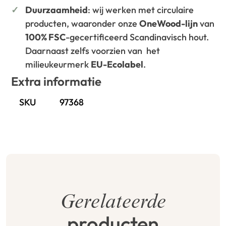
Duurzaamheid
: wij werken met circulaire
producten, waaronder onze
OneWood-lijn
van
100% FSC
-gecertificeerd Scandinavisch hout.
Daarnaast zelfs voorzien van het
milieukeurmerk
EU-Ecolabel
.
Extra informatie
SKU
97368
Gerelateerde
producten