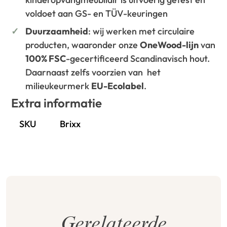
voldoet aan GS- en TÜV-keuringen
Duurzaamheid
: wij werken met circulaire
producten, waaronder onze
OneWood-lijn
van
100% FSC
-gecertificeerd Scandinavisch hout.
Daarnaast zelfs voorzien van het
milieukeurmerk
EU-Ecolabel
.
Extra informatie
SKU
Brixx
Gerelateerde