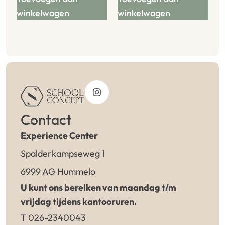
winkelwagen
winkelwagen
Contact
Experience Center
Spalderkampseweg 1
6999 AG Hummelo
U kunt ons bereiken van maandag t/m
vrijdag tijdens kantooruren.
T 026-2340043