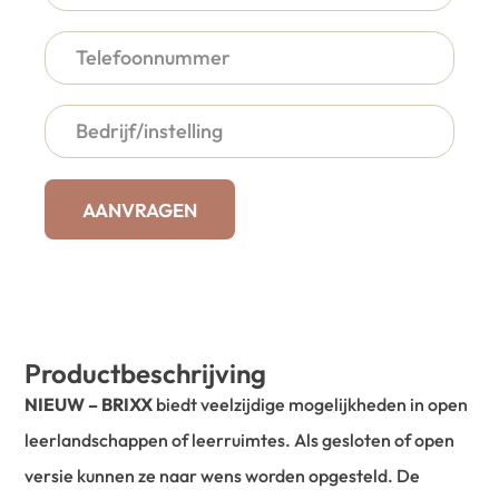
AANVRAGEN
Productbeschrijving
NIEUW – BRIXX
biedt veelzijdige mogelijkheden in open
leerlandschappen of leerruimtes. Als gesloten of open
versie kunnen ze naar wens worden opgesteld. De