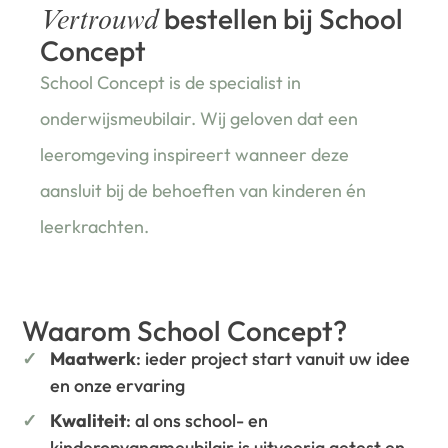
bestellen bij School
Vertrouwd
Concept
School Concept is de specialist in
onderwijsmeubilair. Wij geloven dat een
leeromgeving inspireert wanneer deze
aansluit bij de behoeften van kinderen én
leerkrachten.
Waarom School Concept?
Maatwerk
: ieder project start vanuit uw idee
en onze ervaring
Kwaliteit
: al ons school- en
kinderopvangmeubilair is uitvoerig getest en