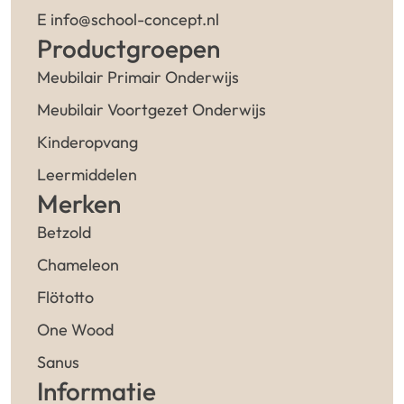
E info@school-concept.nl
Productgroepen
Meubilair Primair Onderwijs
Meubilair Voortgezet Onderwijs
Kinderopvang
Leermiddelen
Merken
Betzold
Chameleon
Flötotto
One Wood
Sanus
Informatie