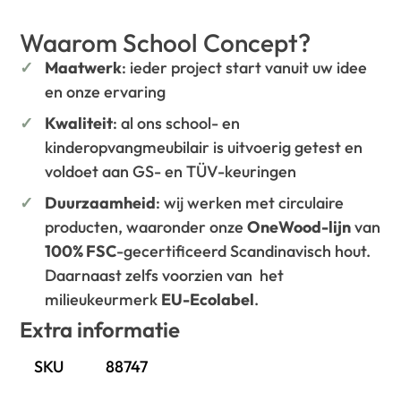
Waarom School Concept?
Maatwerk
: ieder project start vanuit uw idee
en onze ervaring
Kwaliteit
: al ons school- en
kinderopvangmeubilair is uitvoerig getest en
voldoet aan GS- en TÜV-keuringen
Duurzaamheid
: wij werken met circulaire
producten, waaronder onze
OneWood-lijn
van
100% FSC
-gecertificeerd Scandinavisch hout.
Daarnaast zelfs voorzien van het
milieukeurmerk
EU-Ecolabel
.
Extra informatie
SKU
88747