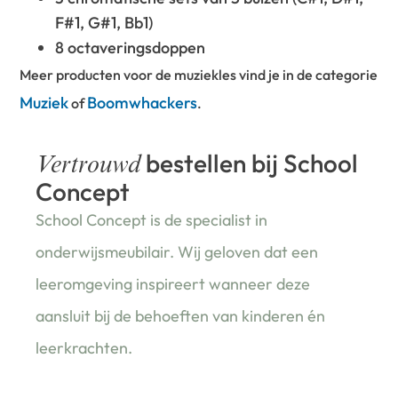
F#1, G#1, Bb1)
8 octaveringsdoppen
Meer producten voor de muziekles vind je in de categorie
Muziek
Boomwhackers
of
.
bestellen bij School
Vertrouwd
Concept
School Concept is de specialist in
onderwijsmeubilair. Wij geloven dat een
leeromgeving inspireert wanneer deze
aansluit bij de behoeften van kinderen én
leerkrachten.