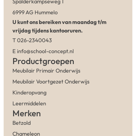
Spalderkampseweg 1
6999 AG Hummelo
U kunt ons bereiken van maandag t/m
vrijdag tijdens kantooruren.
T 026-2340043
E info@school-concept.nl
Productgroepen
Meubilair Primair Onderwijs
Meubilair Voortgezet Onderwijs
Kinderopvang
Leermiddelen
Merken
Betzold
Chameleon