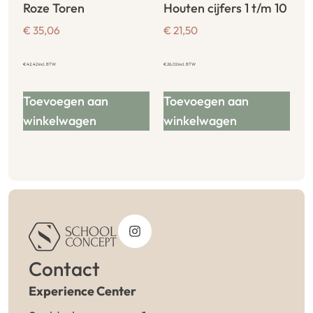
Roze Toren
Houten cijfers 1 t/m 10
€
35,06
€
21,50
€
42,42
incl. BTW
€
26,02
incl. BTW
Toevoegen aan
Toevoegen aan
winkelwagen
winkelwagen
Contact
Experience Center