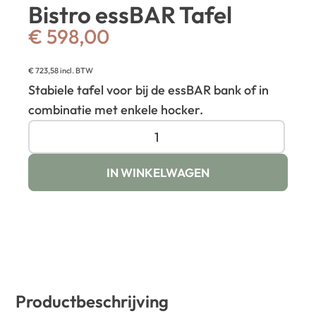
Bistro essBAR Tafel
€
598,00
€
723,58
incl. BTW
Stabiele tafel voor bij de essBAR bank of in
combinatie met enkele hocker.
IN WINKELWAGEN
Productbeschrijving