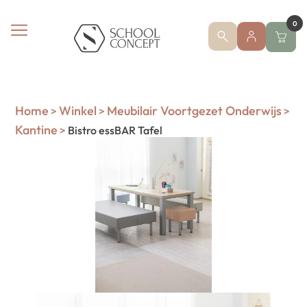
0
Home
Winkel
Meubilair Voortgezet Onderwijs
>
>
>
Kantine
>
Bistro essBAR Tafel