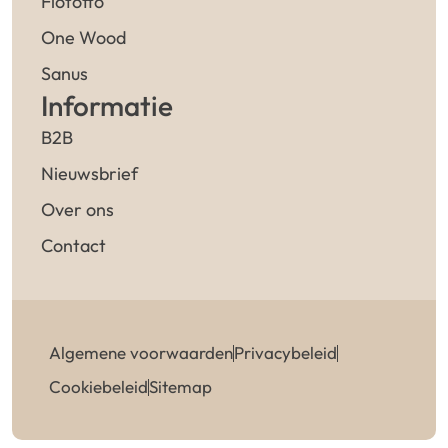
Flötotto
One Wood
Sanus
Informatie
B2B
Nieuwsbrief
Over ons
Contact
Algemene voorwaarden
Privacybeleid
Cookiebeleid
Sitemap