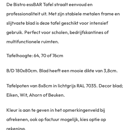
De Bistro essBAR Tafel straalt eenvoud en
professionaliteit uit. Met zijn stabiele metalen frame en
slijtvaste blad is deze tafel geschikt voor intensief
gebruik. Perfect voor scholen, bedrijfskantines of
multifunctionele ruimten.
Tafelhoogte: 64, 70 of 76cm
B/D 180x80cm. Blad heeft een mooie dikte van 3,8cm.
Tafelpoten van 8x8cm in lichtgrijs RAL 7035. Decor blad;
Eiken, Wit, Ahorn of Beuken.
Kleur is aan te geven in het opmerkingenveld bij
afrekenen, ook op factuur mogelijk, kies optie op
rekening.