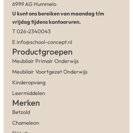
6999 AG Hummelo
U kunt ons bereiken van maandag t/m
vrijdag tijdens kantooruren.
T 026-2340043
E info@school-concept.nl
Productgroepen
Meubilair Primair Onderwijs
Meubilair Voortgezet Onderwijs
Kinderopvang
Leermiddelen
Merken
Betzold
Chameleon